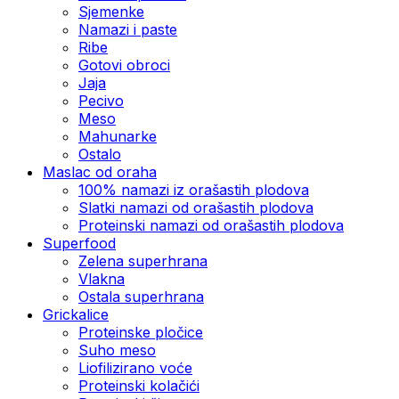
Sjemenke
Namazi i paste
Ribe
Gotovi obroci
Jaja
Pecivo
Meso
Mahunarke
Ostalo
Maslac od oraha
100% namazi iz orašastih plodova
Slatki namazi od orašastih plodova
Proteinski namazi od orašastih plodova
Superfood
Zelena superhrana
Vlakna
Ostala superhrana
Grickalice
Proteinske pločice
Suho meso
Liofilizirano voće
Proteinski kolačići