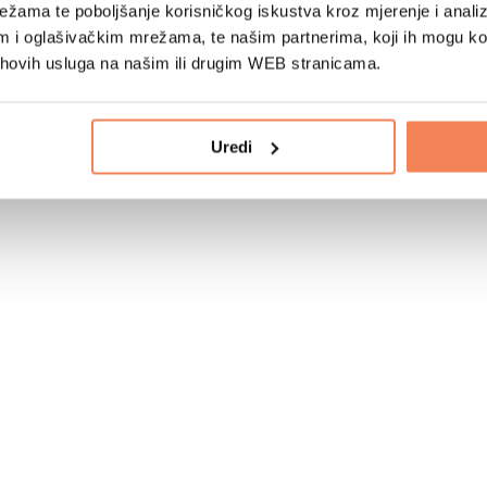
žama te poboljšanje korisničkog iskustva kroz mjerenje i analiz
im i oglašivačkim mrežama, te našim partnerima, koji ih mogu k
jihovih usluga na našim ili drugim WEB stranicama.
Uredi