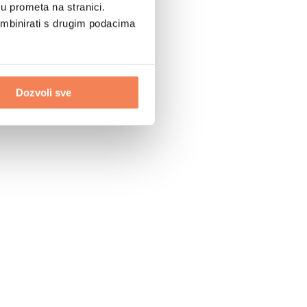
u prometa na stranici.
ombinirati s drugim podacima
Dozvoli sve