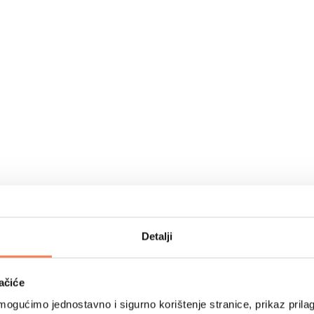
Detalji
ačiće
ogućimo jednostavno i sigurno korištenje stranice, prikaz prilag