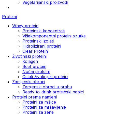
Vegetarijanski proizvodi
Proteini
Whey protein
Proteinski koncentrati
Višekomponentni proteini sirutke
Proteinski izolati
Hidrolizirani proteini
Clear Protein
Životinjski proteini
Kolagen
Beef protein
Noćni proteini
Ostali životinjski proteini
Zamjenski obroci
Zamjenski obroci u prahu
Ready-to-drink proteinski napici
Proteini prema namjeni
Proteini za mišiće
Proteini za mršavljenje
Proteini za žene