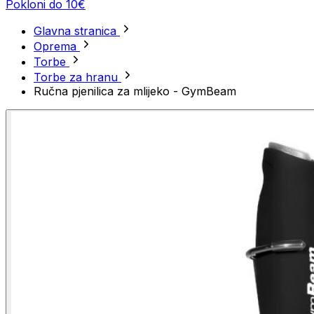
Pokloni do 10€
Glavna stranica
Oprema
Torbe
Torbe za hranu
Ručna pjenilica za mlijeko - GymBeam