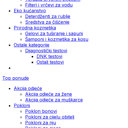
Filteri i vrčevi za vodu
Eko kućanstvo
Deterdženti za rublje
Sredstva za čišćenje
Prirodna kozmetika
Gelovi za tuširanje i sapuni
Šamponi i kozmetika za kosu
Ostale kategorije
Dijagnostički testovi
DNK testovi
Ostali testovi
Top ponude
Akcija odjeće
Akcija odjeće za žene
Akcija odjeće za muškarce
Pokloni
Poklon bonovi
Pokloni za cijelu obitelj
Pokloni za nju