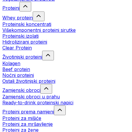
Proteini
Whey protein
Proteinski koncentrati
Višekomponentni proteini sirutke
Proteinski izolati
Hidrolizirani proteini
Clear Protein
Životinjski proteini
Kolagen
Beef protein
Noćni proteini
Ostali životinjski proteini
Zamjenski obroci
Zamjenski obroci u prahu
Ready-to-drink proteinski napici
Proteini prema namjeni
Proteini za mišiće
Proteini za mršavljenje
Proteini za žene