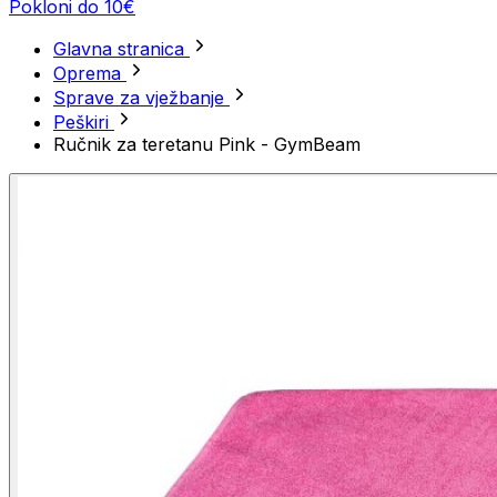
Pokloni do 10€
Glavna stranica
Oprema
Sprave za vježbanje
Peškiri
Ručnik za teretanu Pink - GymBeam