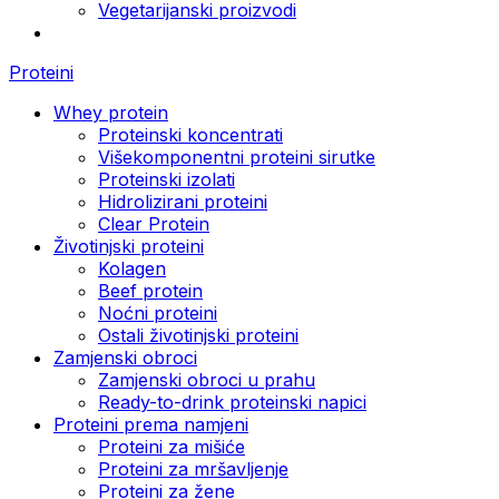
Vegetarijanski proizvodi
Proteini
Whey protein
Proteinski koncentrati
Višekomponentni proteini sirutke
Proteinski izolati
Hidrolizirani proteini
Clear Protein
Životinjski proteini
Kolagen
Beef protein
Noćni proteini
Ostali životinjski proteini
Zamjenski obroci
Zamjenski obroci u prahu
Ready-to-drink proteinski napici
Proteini prema namjeni
Proteini za mišiće
Proteini za mršavljenje
Proteini za žene