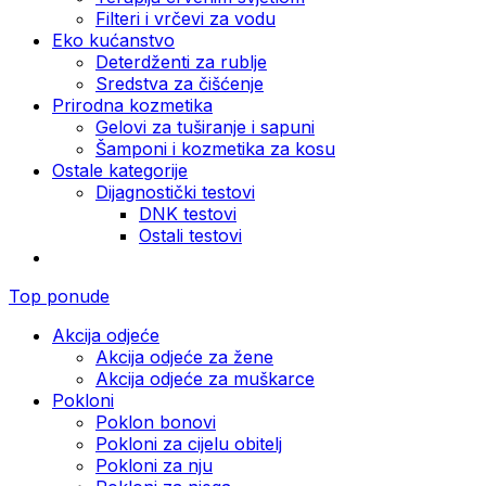
Filteri i vrčevi za vodu
Eko kućanstvo
Deterdženti za rublje
Sredstva za čišćenje
Prirodna kozmetika
Gelovi za tuširanje i sapuni
Šamponi i kozmetika za kosu
Ostale kategorije
Dijagnostički testovi
DNK testovi
Ostali testovi
Top ponude
Akcija odjeće
Akcija odjeće za žene
Akcija odjeće za muškarce
Pokloni
Poklon bonovi
Pokloni za cijelu obitelj
Pokloni za nju