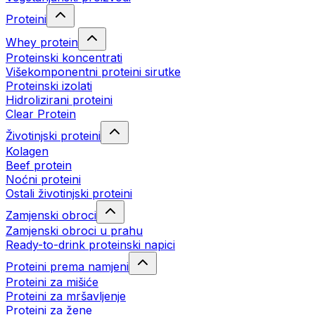
Proteini
Whey protein
Proteinski koncentrati
Višekomponentni proteini sirutke
Proteinski izolati
Hidrolizirani proteini
Clear Protein
Životinjski proteini
Kolagen
Beef protein
Noćni proteini
Ostali životinjski proteini
Zamjenski obroci
Zamjenski obroci u prahu
Ready-to-drink proteinski napici
Proteini prema namjeni
Proteini za mišiće
Proteini za mršavljenje
Proteini za žene