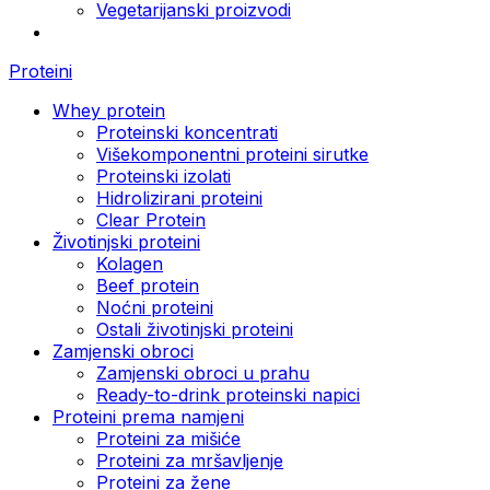
Vegetarijanski proizvodi
Proteini
Whey protein
Proteinski koncentrati
Višekomponentni proteini sirutke
Proteinski izolati
Hidrolizirani proteini
Clear Protein
Životinjski proteini
Kolagen
Beef protein
Noćni proteini
Ostali životinjski proteini
Zamjenski obroci
Zamjenski obroci u prahu
Ready-to-drink proteinski napici
Proteini prema namjeni
Proteini za mišiće
Proteini za mršavljenje
Proteini za žene