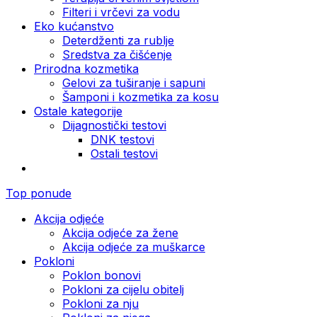
Filteri i vrčevi za vodu
Eko kućanstvo
Deterdženti za rublje
Sredstva za čišćenje
Prirodna kozmetika
Gelovi za tuširanje i sapuni
Šamponi i kozmetika za kosu
Ostale kategorije
Dijagnostički testovi
DNK testovi
Ostali testovi
Top ponude
Akcija odjeće
Akcija odjeće za žene
Akcija odjeće za muškarce
Pokloni
Poklon bonovi
Pokloni za cijelu obitelj
Pokloni za nju