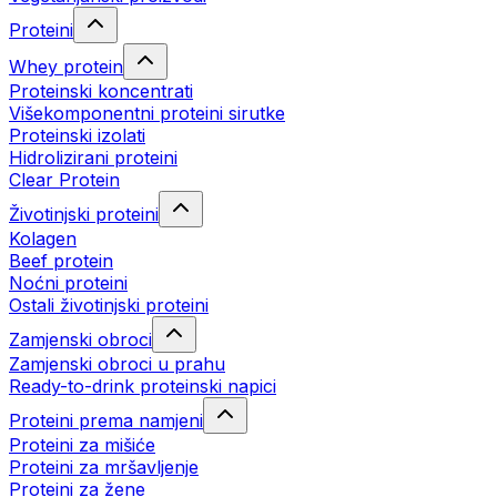
Proteini
Whey protein
Proteinski koncentrati
Višekomponentni proteini sirutke
Proteinski izolati
Hidrolizirani proteini
Clear Protein
Životinjski proteini
Kolagen
Beef protein
Noćni proteini
Ostali životinjski proteini
Zamjenski obroci
Zamjenski obroci u prahu
Ready-to-drink proteinski napici
Proteini prema namjeni
Proteini za mišiće
Proteini za mršavljenje
Proteini za žene