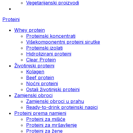
Vegetarijanski proizvodi
Proteini
Whey protein
Proteinski koncentrati
Višekomponentni proteini sirutke
Proteinski izolati
Hidrolizirani proteini
Clear Protein
Životinjski proteini
Kolagen
Beef protein
Noćni proteini
Ostali životinjski proteini
Zamjenski obroci
Zamjenski obroci u prahu
Ready-to-drink proteinski napici
Proteini prema namjeni
Proteini za mišiće
Proteini za mršavljenje
Proteini za žene