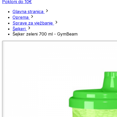
Pokloni do 10€
Glavna stranica
Oprema
Sprave za vježbanje
Šejkeri
Šejker zeleni 700 ml - GymBeam