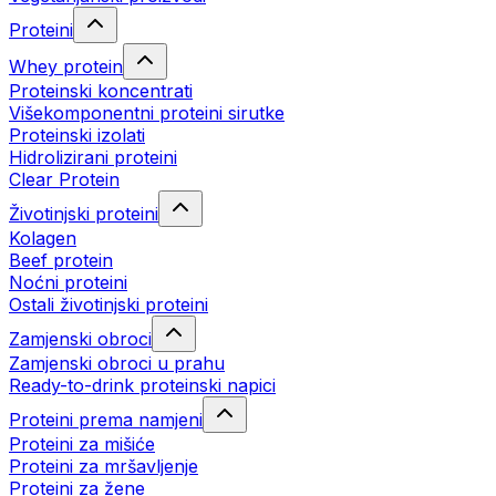
Proteini
Whey protein
Proteinski koncentrati
Višekomponentni proteini sirutke
Proteinski izolati
Hidrolizirani proteini
Clear Protein
Životinjski proteini
Kolagen
Beef protein
Noćni proteini
Ostali životinjski proteini
Zamjenski obroci
Zamjenski obroci u prahu
Ready-to-drink proteinski napici
Proteini prema namjeni
Proteini za mišiće
Proteini za mršavljenje
Proteini za žene