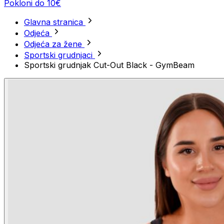
Pokloni do 10€
Glavna stranica
Odjeća
Odjeća za žene
Sportski grudnjaci
Sportski grudnjak Cut-Out Black - GymBeam