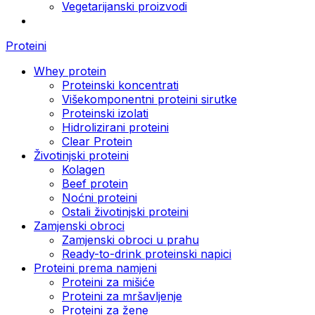
Vegetarijanski proizvodi
Proteini
Whey protein
Proteinski koncentrati
Višekomponentni proteini sirutke
Proteinski izolati
Hidrolizirani proteini
Clear Protein
Životinjski proteini
Kolagen
Beef protein
Noćni proteini
Ostali životinjski proteini
Zamjenski obroci
Zamjenski obroci u prahu
Ready-to-drink proteinski napici
Proteini prema namjeni
Proteini za mišiće
Proteini za mršavljenje
Proteini za žene