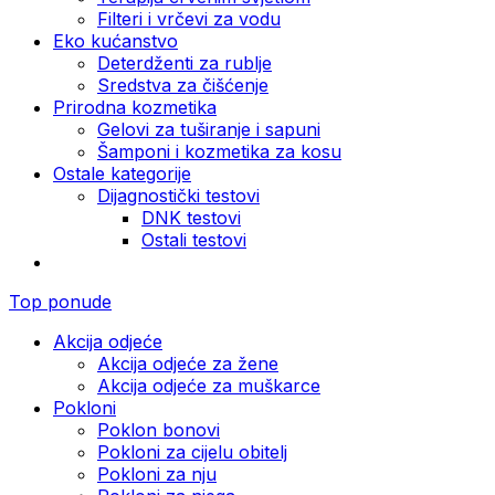
Filteri i vrčevi za vodu
Eko kućanstvo
Deterdženti za rublje
Sredstva za čišćenje
Prirodna kozmetika
Gelovi za tuširanje i sapuni
Šamponi i kozmetika za kosu
Ostale kategorije
Dijagnostički testovi
DNK testovi
Ostali testovi
Top ponude
Akcija odjeće
Akcija odjeće za žene
Akcija odjeće za muškarce
Pokloni
Poklon bonovi
Pokloni za cijelu obitelj
Pokloni za nju