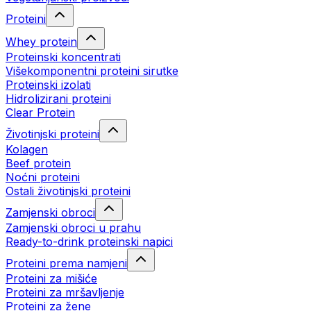
Proteini
Whey protein
Proteinski koncentrati
Višekomponentni proteini sirutke
Proteinski izolati
Hidrolizirani proteini
Clear Protein
Životinjski proteini
Kolagen
Beef protein
Noćni proteini
Ostali životinjski proteini
Zamjenski obroci
Zamjenski obroci u prahu
Ready-to-drink proteinski napici
Proteini prema namjeni
Proteini za mišiće
Proteini za mršavljenje
Proteini za žene