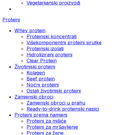
Vegetarijanski proizvodi
Proteini
Whey protein
Proteinski koncentrati
Višekomponentni proteini sirutke
Proteinski izolati
Hidrolizirani proteini
Clear Protein
Životinjski proteini
Kolagen
Beef protein
Noćni proteini
Ostali životinjski proteini
Zamjenski obroci
Zamjenski obroci u prahu
Ready-to-drink proteinski napici
Proteini prema namjeni
Proteini za mišiće
Proteini za mršavljenje
Proteini za žene