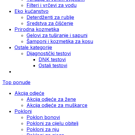
Filteri i vrčevi za vodu
Eko kućanstvo
Deterdženti za rublje
Sredstva za čišćenje
Prirodna kozmetika
Gelovi za tuširanje i sapuni
Šamponi i kozmetika za kosu
Ostale kategorije
Dijagnostički testovi
DNK testovi
Ostali testovi
Top ponude
Akcija odjeće
Akcija odjeće za žene
Akcija odjeće za muškarce
Pokloni
Poklon bonovi
Pokloni za cijelu obitelj
Pokloni za nju