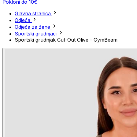
Pokloni do 10€
Glavna stranica
Odjeća
Odjeća za žene
Sportski grudnjaci
Sportski grudnjak Cut-Out Olive - GymBeam