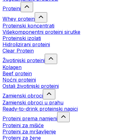
Proteini
Whey protein
Proteinski koncentrati
Višekomponentni proteini sirutke
Proteinski izolati
Hidrolizirani proteini
Clear Protein
Životinjski proteini
Kolagen
Beef protein
Noćni proteini
Ostali životinjski proteini
Zamjenski obroci
Zamjenski obroci u prahu
Ready-to-drink proteinski napici
Proteini prema namjeni
Proteini za mišiće
Proteini za mršavljenje
Proteini za žene