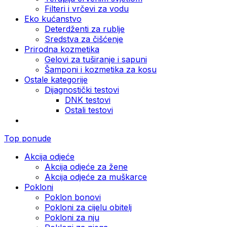
Filteri i vrčevi za vodu
Eko kućanstvo
Deterdženti za rublje
Sredstva za čišćenje
Prirodna kozmetika
Gelovi za tuširanje i sapuni
Šamponi i kozmetika za kosu
Ostale kategorije
Dijagnostički testovi
DNK testovi
Ostali testovi
Top ponude
Akcija odjeće
Akcija odjeće za žene
Akcija odjeće za muškarce
Pokloni
Poklon bonovi
Pokloni za cijelu obitelj
Pokloni za nju