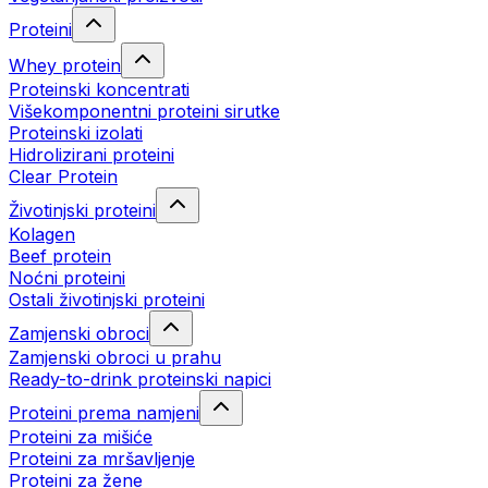
Proteini
Whey protein
Proteinski koncentrati
Višekomponentni proteini sirutke
Proteinski izolati
Hidrolizirani proteini
Clear Protein
Životinjski proteini
Kolagen
Beef protein
Noćni proteini
Ostali životinjski proteini
Zamjenski obroci
Zamjenski obroci u prahu
Ready-to-drink proteinski napici
Proteini prema namjeni
Proteini za mišiće
Proteini za mršavljenje
Proteini za žene