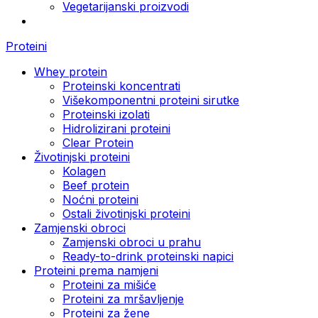
Vegetarijanski proizvodi
Proteini
Whey protein
Proteinski koncentrati
Višekomponentni proteini sirutke
Proteinski izolati
Hidrolizirani proteini
Clear Protein
Životinjski proteini
Kolagen
Beef protein
Noćni proteini
Ostali životinjski proteini
Zamjenski obroci
Zamjenski obroci u prahu
Ready-to-drink proteinski napici
Proteini prema namjeni
Proteini za mišiće
Proteini za mršavljenje
Proteini za žene