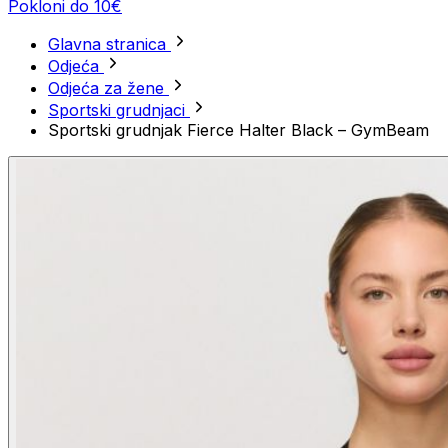
Pokloni do 10€
Glavna stranica
Odjeća
Odjeća za žene
Sportski grudnjaci
Sportski grudnjak Fierce Halter Black – GymBeam