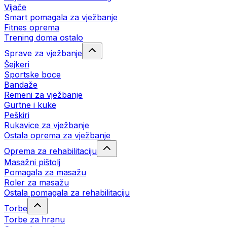
Vijače
Smart pomagala za vježbanje
Fitnes oprema
Trening doma ostalo
Sprave za vježbanje
Šejkeri
Sportske boce
Bandaže
Remeni za vježbanje
Gurtne i kuke
Peškiri
Rukavice za vježbanje
Ostala oprema za vježbanje
Oprema za rehabilitaciju
Masažni pištolj
Pomagala za masažu
Roler za masažu
Ostala pomagala za rehabilitaciju
Torbe
Torbe za hranu