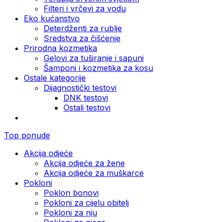
Filteri i vrčevi za vodu
Eko kućanstvo
Deterdženti za rublje
Sredstva za čišćenje
Prirodna kozmetika
Gelovi za tuširanje i sapuni
Šamponi i kozmetika za kosu
Ostale kategorije
Dijagnostički testovi
DNK testovi
Ostali testovi
Top ponude
Akcija odjeće
Akcija odjeće za žene
Akcija odjeće za muškarce
Pokloni
Poklon bonovi
Pokloni za cijelu obitelj
Pokloni za nju