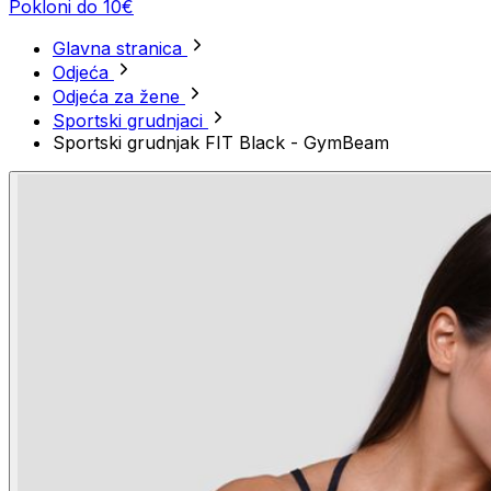
Pokloni do 10€
Glavna stranica
Odjeća
Odjeća za žene
Sportski grudnjaci
Sportski grudnjak FIT Black - GymBeam