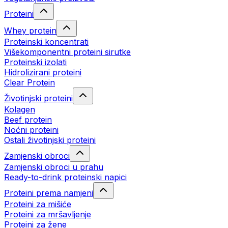
Proteini
Whey protein
Proteinski koncentrati
Višekomponentni proteini sirutke
Proteinski izolati
Hidrolizirani proteini
Clear Protein
Životinjski proteini
Kolagen
Beef protein
Noćni proteini
Ostali životinjski proteini
Zamjenski obroci
Zamjenski obroci u prahu
Ready-to-drink proteinski napici
Proteini prema namjeni
Proteini za mišiće
Proteini za mršavljenje
Proteini za žene