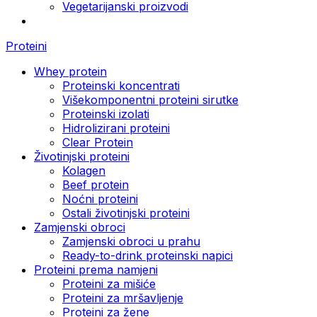
Vegetarijanski proizvodi
Proteini
Whey protein
Proteinski koncentrati
Višekomponentni proteini sirutke
Proteinski izolati
Hidrolizirani proteini
Clear Protein
Životinjski proteini
Kolagen
Beef protein
Noćni proteini
Ostali životinjski proteini
Zamjenski obroci
Zamjenski obroci u prahu
Ready-to-drink proteinski napici
Proteini prema namjeni
Proteini za mišiće
Proteini za mršavljenje
Proteini za žene