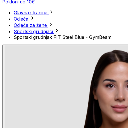
Pokloni do 10€
Glavna stranica
Odjeća
Odjeća za žene
Sportski grudnjaci
Sportski grudnjak FIT Steel Blue - GymBeam