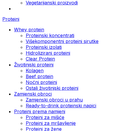
Vegetarijanski proizvodi
Proteini
Whey protein
Proteinski koncentrati
Višekomponentni proteini sirutke
Proteinski izolati
Hidrolizirani proteini
Clear Protein
Životinjski proteini
Kolagen
Beef protein
Noćni proteini
Ostali životinjski proteini
Zamjenski obroci
Zamjenski obroci u prahu
Ready-to-drink proteinski napici
Proteini prema namjeni
Proteini za mišiće
Proteini za mršavljenje
Proteini za žene