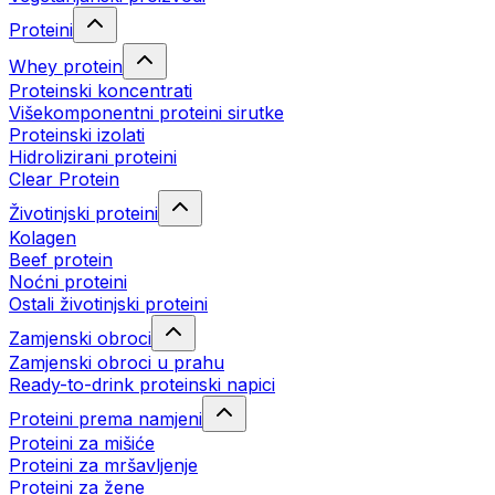
Proteini
Whey protein
Proteinski koncentrati
Višekomponentni proteini sirutke
Proteinski izolati
Hidrolizirani proteini
Clear Protein
Životinjski proteini
Kolagen
Beef protein
Noćni proteini
Ostali životinjski proteini
Zamjenski obroci
Zamjenski obroci u prahu
Ready-to-drink proteinski napici
Proteini prema namjeni
Proteini za mišiće
Proteini za mršavljenje
Proteini za žene