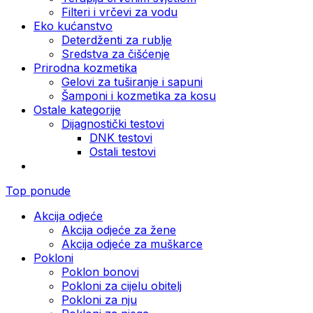
Filteri i vrčevi za vodu
Eko kućanstvo
Deterdženti za rublje
Sredstva za čišćenje
Prirodna kozmetika
Gelovi za tuširanje i sapuni
Šamponi i kozmetika za kosu
Ostale kategorije
Dijagnostički testovi
DNK testovi
Ostali testovi
Top ponude
Akcija odjeće
Akcija odjeće za žene
Akcija odjeće za muškarce
Pokloni
Poklon bonovi
Pokloni za cijelu obitelj
Pokloni za nju