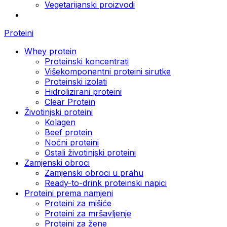
Vegetarijanski proizvodi
Proteini
Whey protein
Proteinski koncentrati
Višekomponentni proteini sirutke
Proteinski izolati
Hidrolizirani proteini
Clear Protein
Životinjski proteini
Kolagen
Beef protein
Noćni proteini
Ostali životinjski proteini
Zamjenski obroci
Zamjenski obroci u prahu
Ready-to-drink proteinski napici
Proteini prema namjeni
Proteini za mišiće
Proteini za mršavljenje
Proteini za žene