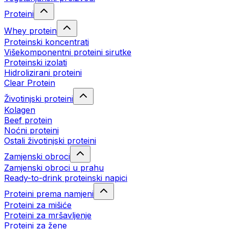
Proteini
Whey protein
Proteinski koncentrati
Višekomponentni proteini sirutke
Proteinski izolati
Hidrolizirani proteini
Clear Protein
Životinjski proteini
Kolagen
Beef protein
Noćni proteini
Ostali životinjski proteini
Zamjenski obroci
Zamjenski obroci u prahu
Ready-to-drink proteinski napici
Proteini prema namjeni
Proteini za mišiće
Proteini za mršavljenje
Proteini za žene