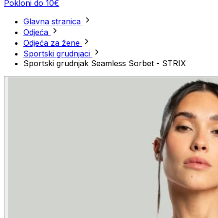
Pokloni do 10€
Glavna stranica
Odjeća
Odjeća za žene
Sportski grudnjaci
Sportski grudnjak Seamless Sorbet - STRIX