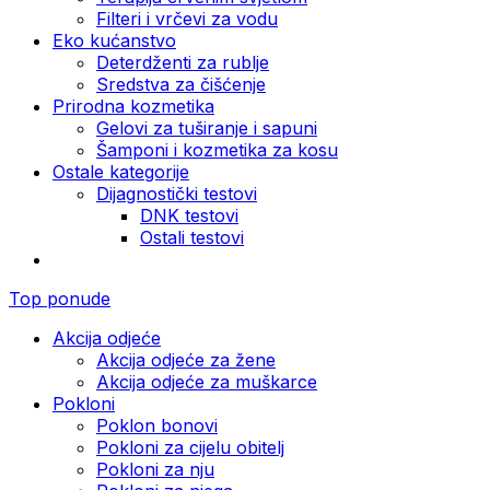
Filteri i vrčevi za vodu
Eko kućanstvo
Deterdženti za rublje
Sredstva za čišćenje
Prirodna kozmetika
Gelovi za tuširanje i sapuni
Šamponi i kozmetika za kosu
Ostale kategorije
Dijagnostički testovi
DNK testovi
Ostali testovi
Top ponude
Akcija odjeće
Akcija odjeće za žene
Akcija odjeće za muškarce
Pokloni
Poklon bonovi
Pokloni za cijelu obitelj
Pokloni za nju