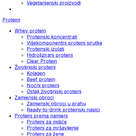
Vegetarijanski proizvodi
Proteini
Whey protein
Proteinski koncentrati
Višekomponentni proteini sirutke
Proteinski izolati
Hidrolizirani proteini
Clear Protein
Životinjski proteini
Kolagen
Beef protein
Noćni proteini
Ostali životinjski proteini
Zamjenski obroci
Zamjenski obroci u prahu
Ready-to-drink proteinski napici
Proteini prema namjeni
Proteini za mišiće
Proteini za mršavljenje
Proteini za žene