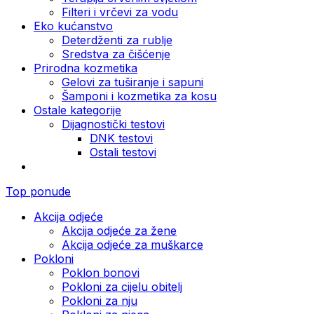
Filteri i vrčevi za vodu
Eko kućanstvo
Deterdženti za rublje
Sredstva za čišćenje
Prirodna kozmetika
Gelovi za tuširanje i sapuni
Šamponi i kozmetika za kosu
Ostale kategorije
Dijagnostički testovi
DNK testovi
Ostali testovi
Top ponude
Akcija odjeće
Akcija odjeće za žene
Akcija odjeće za muškarce
Pokloni
Poklon bonovi
Pokloni za cijelu obitelj
Pokloni za nju