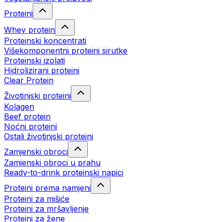
Proteini
Whey protein
Proteinski koncentrati
Višekomponentni proteini sirutke
Proteinski izolati
Hidrolizirani proteini
Clear Protein
Životinjski proteini
Kolagen
Beef protein
Noćni proteini
Ostali životinjski proteini
Zamjenski obroci
Zamjenski obroci u prahu
Ready-to-drink proteinski napici
Proteini prema namjeni
Proteini za mišiće
Proteini za mršavljenje
Proteini za žene