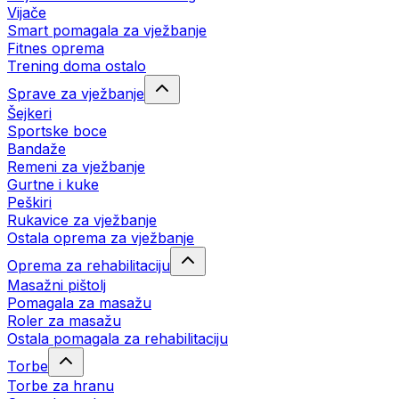
Vijače
Smart pomagala za vježbanje
Fitnes oprema
Trening doma ostalo
Sprave za vježbanje
Šejkeri
Sportske boce
Bandaže
Remeni za vježbanje
Gurtne i kuke
Peškiri
Rukavice za vježbanje
Ostala oprema za vježbanje
Oprema za rehabilitaciju
Masažni pištolj
Pomagala za masažu
Roler za masažu
Ostala pomagala za rehabilitaciju
Torbe
Torbe za hranu