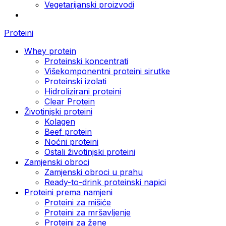
Vegetarijanski proizvodi
Proteini
Whey protein
Proteinski koncentrati
Višekomponentni proteini sirutke
Proteinski izolati
Hidrolizirani proteini
Clear Protein
Životinjski proteini
Kolagen
Beef protein
Noćni proteini
Ostali životinjski proteini
Zamjenski obroci
Zamjenski obroci u prahu
Ready-to-drink proteinski napici
Proteini prema namjeni
Proteini za mišiće
Proteini za mršavljenje
Proteini za žene