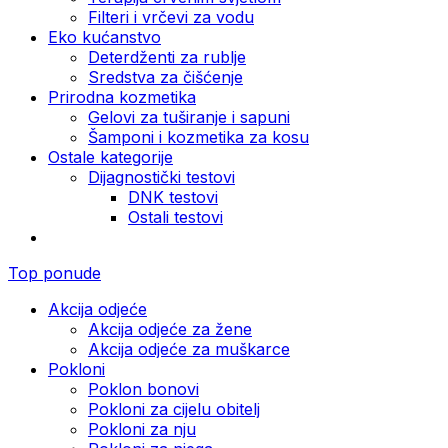
Filteri i vrčevi za vodu
Eko kućanstvo
Deterdženti za rublje
Sredstva za čišćenje
Prirodna kozmetika
Gelovi za tuširanje i sapuni
Šamponi i kozmetika za kosu
Ostale kategorije
Dijagnostički testovi
DNK testovi
Ostali testovi
Top ponude
Akcija odjeće
Akcija odjeće za žene
Akcija odjeće za muškarce
Pokloni
Poklon bonovi
Pokloni za cijelu obitelj
Pokloni za nju