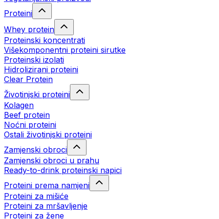
Proteini
Whey protein
Proteinski koncentrati
Višekomponentni proteini sirutke
Proteinski izolati
Hidrolizirani proteini
Clear Protein
Životinjski proteini
Kolagen
Beef protein
Noćni proteini
Ostali životinjski proteini
Zamjenski obroci
Zamjenski obroci u prahu
Ready-to-drink proteinski napici
Proteini prema namjeni
Proteini za mišiće
Proteini za mršavljenje
Proteini za žene