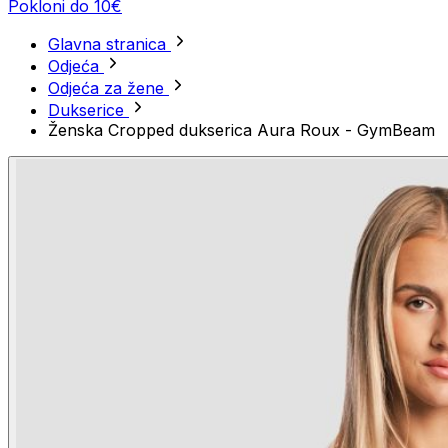
Pokloni do 10€
Glavna stranica
Odjeća
Odjeća za žene
Dukserice
Ženska Cropped dukserica Aura Roux - GymBeam