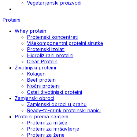
Vegetarijanski proizvodi
Proteini
Whey protein
Proteinski koncentrati
Višekomponentni proteini sirutke
Proteinski izolati
Hidrolizirani proteini
Clear Protein
Životinjski proteini
Kolagen
Beef protein
Noćni proteini
Ostali životinjski proteini
Zamjenski obroci
Zamjenski obroci u prahu
Ready-to-drink proteinski napici
Proteini prema namjeni
Proteini za mišiće
Proteini za mršavljenje
Proteini za žene