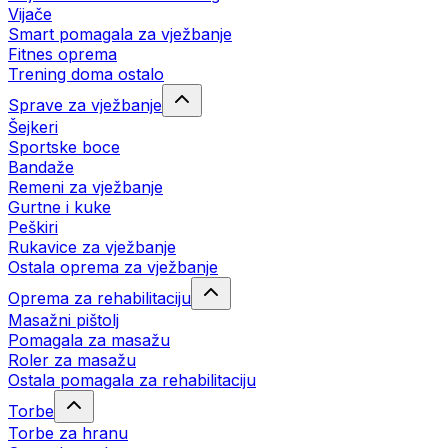
Vijače
Smart pomagala za vježbanje
Fitnes oprema
Trening doma ostalo
Sprave za vježbanje
Šejkeri
Sportske boce
Bandaže
Remeni za vježbanje
Gurtne i kuke
Peškiri
Rukavice za vježbanje
Ostala oprema za vježbanje
Oprema za rehabilitaciju
Masažni pištolj
Pomagala za masažu
Roler za masažu
Ostala pomagala za rehabilitaciju
Torbe
Torbe za hranu