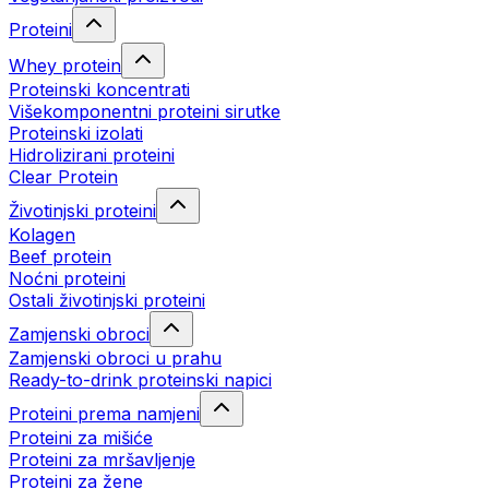
Proteini
Whey protein
Proteinski koncentrati
Višekomponentni proteini sirutke
Proteinski izolati
Hidrolizirani proteini
Clear Protein
Životinjski proteini
Kolagen
Beef protein
Noćni proteini
Ostali životinjski proteini
Zamjenski obroci
Zamjenski obroci u prahu
Ready-to-drink proteinski napici
Proteini prema namjeni
Proteini za mišiće
Proteini za mršavljenje
Proteini za žene