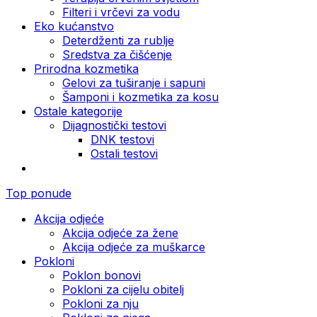
Filteri i vrčevi za vodu
Eko kućanstvo
Deterdženti za rublje
Sredstva za čišćenje
Prirodna kozmetika
Gelovi za tuširanje i sapuni
Šamponi i kozmetika za kosu
Ostale kategorije
Dijagnostički testovi
DNK testovi
Ostali testovi
Top ponude
Akcija odjeće
Akcija odjeće za žene
Akcija odjeće za muškarce
Pokloni
Poklon bonovi
Pokloni za cijelu obitelj
Pokloni za nju