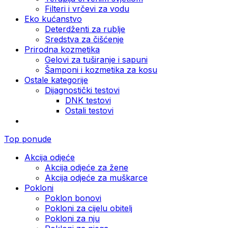
Filteri i vrčevi za vodu
Eko kućanstvo
Deterdženti za rublje
Sredstva za čišćenje
Prirodna kozmetika
Gelovi za tuširanje i sapuni
Šamponi i kozmetika za kosu
Ostale kategorije
Dijagnostički testovi
DNK testovi
Ostali testovi
Top ponude
Akcija odjeće
Akcija odjeće za žene
Akcija odjeće za muškarce
Pokloni
Poklon bonovi
Pokloni za cijelu obitelj
Pokloni za nju