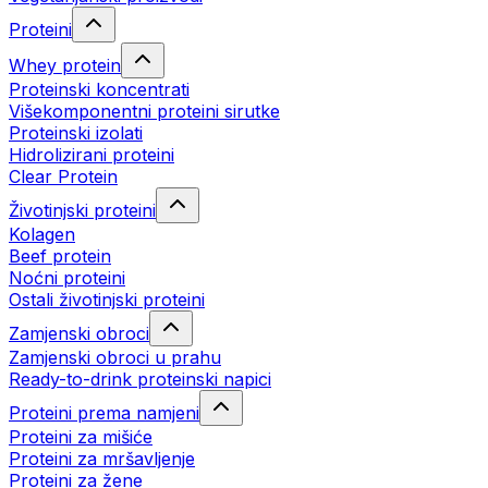
Proteini
Whey protein
Proteinski koncentrati
Višekomponentni proteini sirutke
Proteinski izolati
Hidrolizirani proteini
Clear Protein
Životinjski proteini
Kolagen
Beef protein
Noćni proteini
Ostali životinjski proteini
Zamjenski obroci
Zamjenski obroci u prahu
Ready-to-drink proteinski napici
Proteini prema namjeni
Proteini za mišiće
Proteini za mršavljenje
Proteini za žene