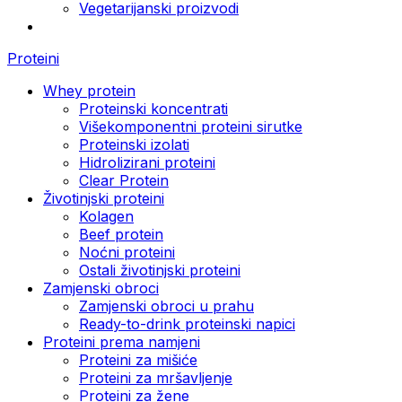
Vegetarijanski proizvodi
Proteini
Whey protein
Proteinski koncentrati
Višekomponentni proteini sirutke
Proteinski izolati
Hidrolizirani proteini
Clear Protein
Životinjski proteini
Kolagen
Beef protein
Noćni proteini
Ostali životinjski proteini
Zamjenski obroci
Zamjenski obroci u prahu
Ready-to-drink proteinski napici
Proteini prema namjeni
Proteini za mišiće
Proteini za mršavljenje
Proteini za žene