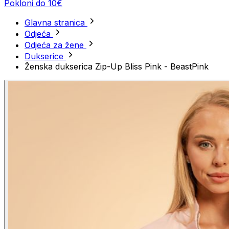
Pokloni do 10€
Glavna stranica
Odjeća
Odjeća za žene
Dukserice
Ženska dukserica Zip-Up Bliss Pink - BeastPink