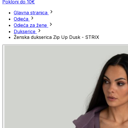
Pokloni do 10€
Glavna stranica
Odjeća
Odjeća za žene
Dukserice
Ženska dukserica Zip Up Dusk - STRIX