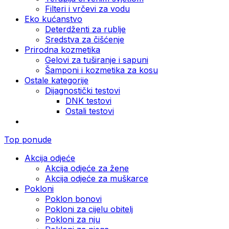
Filteri i vrčevi za vodu
Eko kućanstvo
Deterdženti za rublje
Sredstva za čišćenje
Prirodna kozmetika
Gelovi za tuširanje i sapuni
Šamponi i kozmetika za kosu
Ostale kategorije
Dijagnostički testovi
DNK testovi
Ostali testovi
Top ponude
Akcija odjeće
Akcija odjeće za žene
Akcija odjeće za muškarce
Pokloni
Poklon bonovi
Pokloni za cijelu obitelj
Pokloni za nju