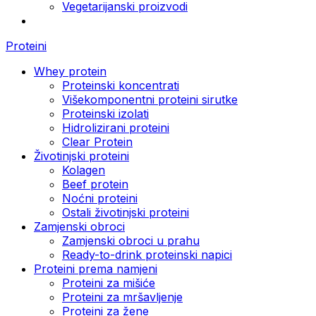
Vegetarijanski proizvodi
Proteini
Whey protein
Proteinski koncentrati
Višekomponentni proteini sirutke
Proteinski izolati
Hidrolizirani proteini
Clear Protein
Životinjski proteini
Kolagen
Beef protein
Noćni proteini
Ostali životinjski proteini
Zamjenski obroci
Zamjenski obroci u prahu
Ready-to-drink proteinski napici
Proteini prema namjeni
Proteini za mišiće
Proteini za mršavljenje
Proteini za žene