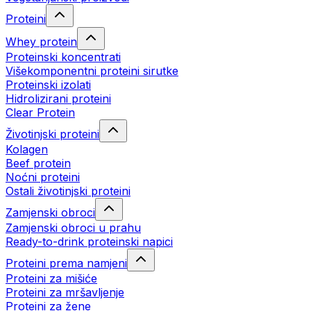
Proteini
Whey protein
Proteinski koncentrati
Višekomponentni proteini sirutke
Proteinski izolati
Hidrolizirani proteini
Clear Protein
Životinjski proteini
Kolagen
Beef protein
Noćni proteini
Ostali životinjski proteini
Zamjenski obroci
Zamjenski obroci u prahu
Ready-to-drink proteinski napici
Proteini prema namjeni
Proteini za mišiće
Proteini za mršavljenje
Proteini za žene