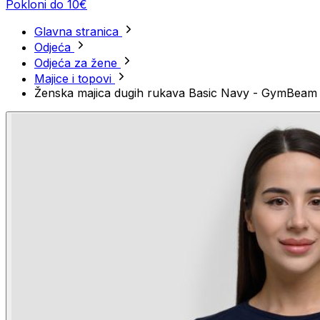
Pokloni do 10€
Glavna stranica
Odjeća
Odjeća za žene
Majice i topovi
Ženska majica dugih rukava Basic Navy - GymBeam