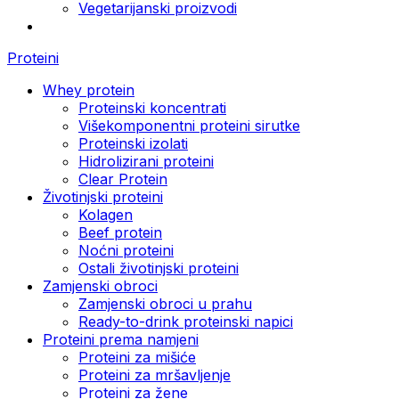
Vegetarijanski proizvodi
Proteini
Whey protein
Proteinski koncentrati
Višekomponentni proteini sirutke
Proteinski izolati
Hidrolizirani proteini
Clear Protein
Životinjski proteini
Kolagen
Beef protein
Noćni proteini
Ostali životinjski proteini
Zamjenski obroci
Zamjenski obroci u prahu
Ready-to-drink proteinski napici
Proteini prema namjeni
Proteini za mišiće
Proteini za mršavljenje
Proteini za žene