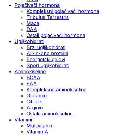
Pojačivači hormona
Kompleksni pojačivači hormona
Tribulus Terrestris
Maca
DAA
Ostali pojačivači hormona
Ugljikohidrati
Brzi ugljikohidrati
All-in-one proteini
Energetski gelovi
Spori ugljikohidrati
Aminokiseline
BCAA
EAA
Kompleksne aminokiseline
Glutamin
Citrulin
Arginin
Ostale aminokiseline
Vitamini
Multivitamin
Vitamin A