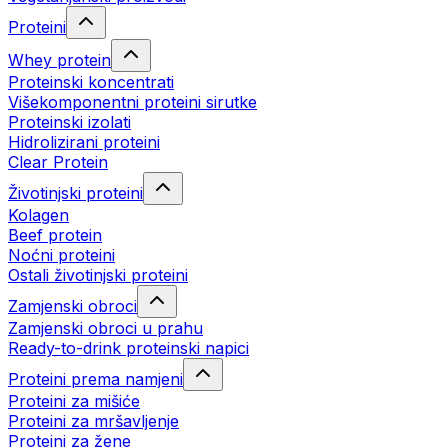
Proteini
Whey protein
Proteinski koncentrati
Višekomponentni proteini sirutke
Proteinski izolati
Hidrolizirani proteini
Clear Protein
Životinjski proteini
Kolagen
Beef protein
Noćni proteini
Ostali životinjski proteini
Zamjenski obroci
Zamjenski obroci u prahu
Ready-to-drink proteinski napici
Proteini prema namjeni
Proteini za mišiće
Proteini za mršavljenje
Proteini za žene