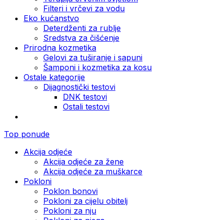
Filteri i vrčevi za vodu
Eko kućanstvo
Deterdženti za rublje
Sredstva za čišćenje
Prirodna kozmetika
Gelovi za tuširanje i sapuni
Šamponi i kozmetika za kosu
Ostale kategorije
Dijagnostički testovi
DNK testovi
Ostali testovi
Top ponude
Akcija odjeće
Akcija odjeće za žene
Akcija odjeće za muškarce
Pokloni
Poklon bonovi
Pokloni za cijelu obitelj
Pokloni za nju