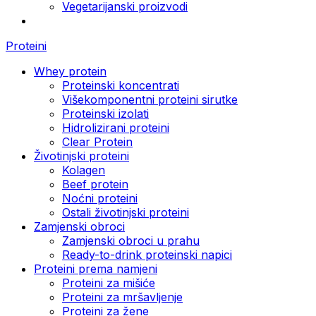
Vegetarijanski proizvodi
Proteini
Whey protein
Proteinski koncentrati
Višekomponentni proteini sirutke
Proteinski izolati
Hidrolizirani proteini
Clear Protein
Životinjski proteini
Kolagen
Beef protein
Noćni proteini
Ostali životinjski proteini
Zamjenski obroci
Zamjenski obroci u prahu
Ready-to-drink proteinski napici
Proteini prema namjeni
Proteini za mišiće
Proteini za mršavljenje
Proteini za žene