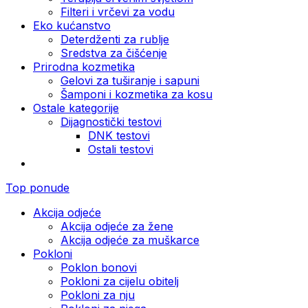
Filteri i vrčevi za vodu
Eko kućanstvo
Deterdženti za rublje
Sredstva za čišćenje
Prirodna kozmetika
Gelovi za tuširanje i sapuni
Šamponi i kozmetika za kosu
Ostale kategorije
Dijagnostički testovi
DNK testovi
Ostali testovi
Top ponude
Akcija odjeće
Akcija odjeće za žene
Akcija odjeće za muškarce
Pokloni
Poklon bonovi
Pokloni za cijelu obitelj
Pokloni za nju