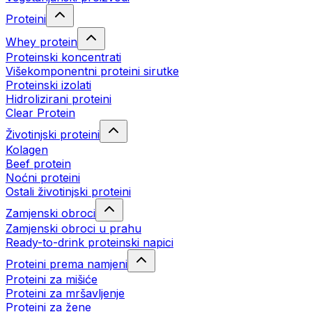
Proteini
Whey protein
Proteinski koncentrati
Višekomponentni proteini sirutke
Proteinski izolati
Hidrolizirani proteini
Clear Protein
Životinjski proteini
Kolagen
Beef protein
Noćni proteini
Ostali životinjski proteini
Zamjenski obroci
Zamjenski obroci u prahu
Ready-to-drink proteinski napici
Proteini prema namjeni
Proteini za mišiće
Proteini za mršavljenje
Proteini za žene