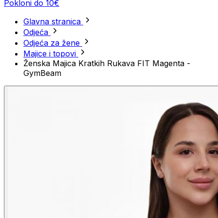
Pokloni do 10€
Glavna stranica
Odjeća
Odjeća za žene
Majice i topovi
Ženska Majica Kratkih Rukava FIT Magenta -
GymBeam