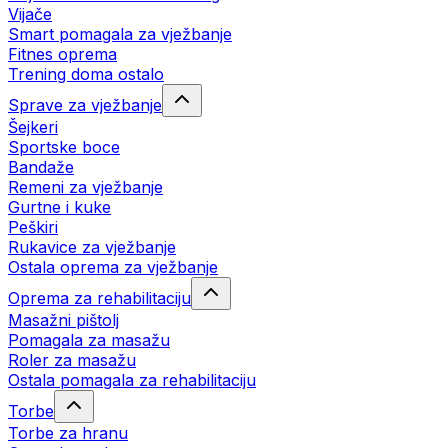
Vijače
Smart pomagala za vježbanje
Fitnes oprema
Trening doma ostalo
Sprave za vježbanje
Šejkeri
Sportske boce
Bandaže
Remeni za vježbanje
Gurtne i kuke
Peškiri
Rukavice za vježbanje
Ostala oprema za vježbanje
Oprema za rehabilitaciju
Masažni pištolj
Pomagala za masažu
Roler za masažu
Ostala pomagala za rehabilitaciju
Torbe
Torbe za hranu