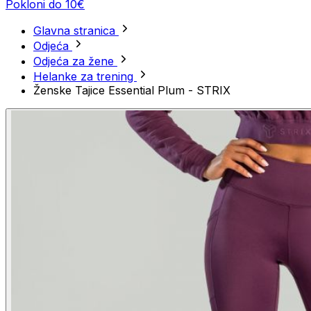
Pokloni do 10€
Glavna stranica
Odjeća
Odjeća za žene
Helanke za trening
Ženske Tajice Essential Plum - STRIX