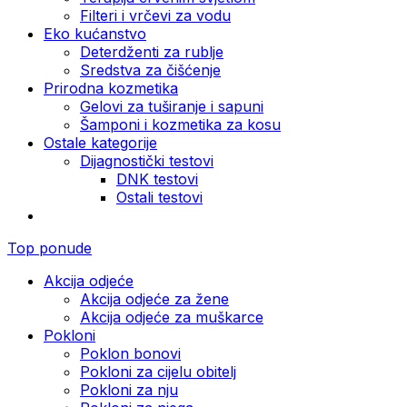
Filteri i vrčevi za vodu
Eko kućanstvo
Deterdženti za rublje
Sredstva za čišćenje
Prirodna kozmetika
Gelovi za tuširanje i sapuni
Šamponi i kozmetika za kosu
Ostale kategorije
Dijagnostički testovi
DNK testovi
Ostali testovi
Top ponude
Akcija odjeće
Akcija odjeće za žene
Akcija odjeće za muškarce
Pokloni
Poklon bonovi
Pokloni za cijelu obitelj
Pokloni za nju