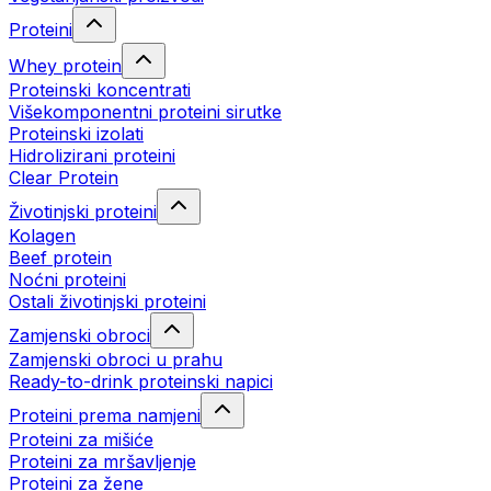
Proteini
Whey protein
Proteinski koncentrati
Višekomponentni proteini sirutke
Proteinski izolati
Hidrolizirani proteini
Clear Protein
Životinjski proteini
Kolagen
Beef protein
Noćni proteini
Ostali životinjski proteini
Zamjenski obroci
Zamjenski obroci u prahu
Ready-to-drink proteinski napici
Proteini prema namjeni
Proteini za mišiće
Proteini za mršavljenje
Proteini za žene