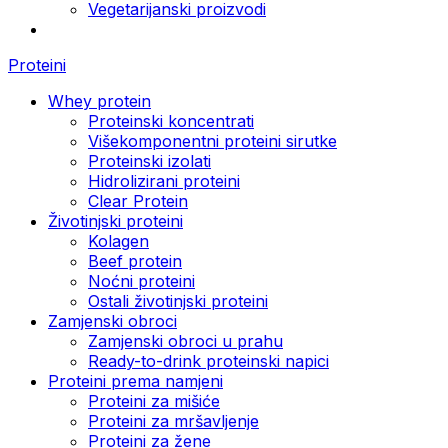
Vegetarijanski proizvodi
Proteini
Whey protein
Proteinski koncentrati
Višekomponentni proteini sirutke
Proteinski izolati
Hidrolizirani proteini
Clear Protein
Životinjski proteini
Kolagen
Beef protein
Noćni proteini
Ostali životinjski proteini
Zamjenski obroci
Zamjenski obroci u prahu
Ready-to-drink proteinski napici
Proteini prema namjeni
Proteini za mišiće
Proteini za mršavljenje
Proteini za žene