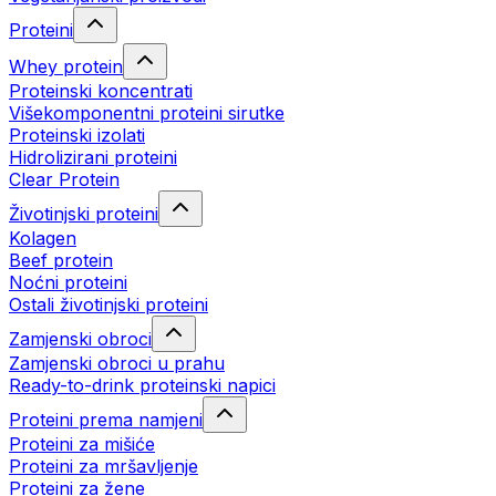
Proteini
Whey protein
Proteinski koncentrati
Višekomponentni proteini sirutke
Proteinski izolati
Hidrolizirani proteini
Clear Protein
Životinjski proteini
Kolagen
Beef protein
Noćni proteini
Ostali životinjski proteini
Zamjenski obroci
Zamjenski obroci u prahu
Ready-to-drink proteinski napici
Proteini prema namjeni
Proteini za mišiće
Proteini za mršavljenje
Proteini za žene