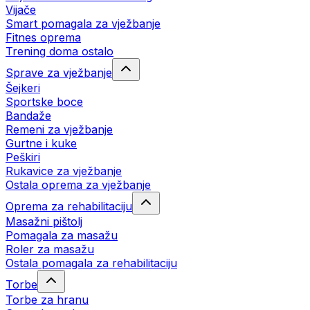
Vijače
Smart pomagala za vježbanje
Fitnes oprema
Trening doma ostalo
Sprave za vježbanje
Šejkeri
Sportske boce
Bandaže
Remeni za vježbanje
Gurtne i kuke
Peškiri
Rukavice za vježbanje
Ostala oprema za vježbanje
Oprema za rehabilitaciju
Masažni pištolj
Pomagala za masažu
Roler za masažu
Ostala pomagala za rehabilitaciju
Torbe
Torbe za hranu