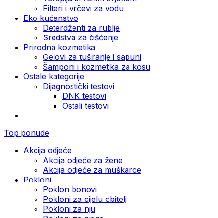
Filteri i vrčevi za vodu
Eko kućanstvo
Deterdženti za rublje
Sredstva za čišćenje
Prirodna kozmetika
Gelovi za tuširanje i sapuni
Šamponi i kozmetika za kosu
Ostale kategorije
Dijagnostički testovi
DNK testovi
Ostali testovi
Top ponude
Akcija odjeće
Akcija odjeće za žene
Akcija odjeće za muškarce
Pokloni
Poklon bonovi
Pokloni za cijelu obitelj
Pokloni za nju