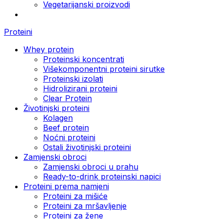
Vegetarijanski proizvodi
Proteini
Whey protein
Proteinski koncentrati
Višekomponentni proteini sirutke
Proteinski izolati
Hidrolizirani proteini
Clear Protein
Životinjski proteini
Kolagen
Beef protein
Noćni proteini
Ostali životinjski proteini
Zamjenski obroci
Zamjenski obroci u prahu
Ready-to-drink proteinski napici
Proteini prema namjeni
Proteini za mišiće
Proteini za mršavljenje
Proteini za žene