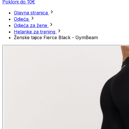
Pokloni do 10€
Glavna stranica
Odjeća
Odjeća za žene
Helanke za trening
Ženske tajice Fierce Black - GymBeam