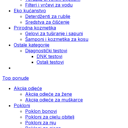
Filteri i vrčevi za vodu
Eko kućanstvo
Deterdženti za rublje
Sredstva za čišćenje
Prirodna kozmetika
Gelovi za tuširanje i sapuni
Šamponi i kozmetika za kosu
Ostale kategorije
Dijagnostički testovi
DNK testovi
Ostali testovi
Top ponude
Akcija odjeće
Akcija odjeće za žene
Akcija odjeće za muškarce
Pokloni
Poklon bonovi
Pokloni za cijelu obitelj
Pokloni za nju