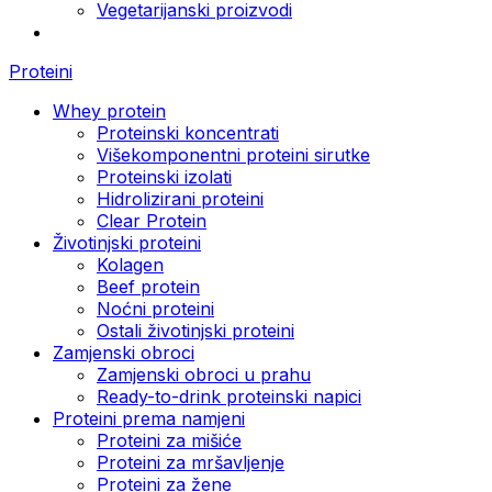
Vegetarijanski proizvodi
Proteini
Whey protein
Proteinski koncentrati
Višekomponentni proteini sirutke
Proteinski izolati
Hidrolizirani proteini
Clear Protein
Životinjski proteini
Kolagen
Beef protein
Noćni proteini
Ostali životinjski proteini
Zamjenski obroci
Zamjenski obroci u prahu
Ready-to-drink proteinski napici
Proteini prema namjeni
Proteini za mišiće
Proteini za mršavljenje
Proteini za žene