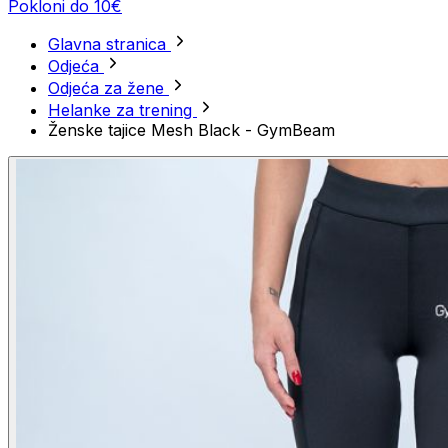
Pokloni do 10€
Glavna stranica
Odjeća
Odjeća za žene
Helanke za trening
Ženske tajice Mesh Black - GymBeam