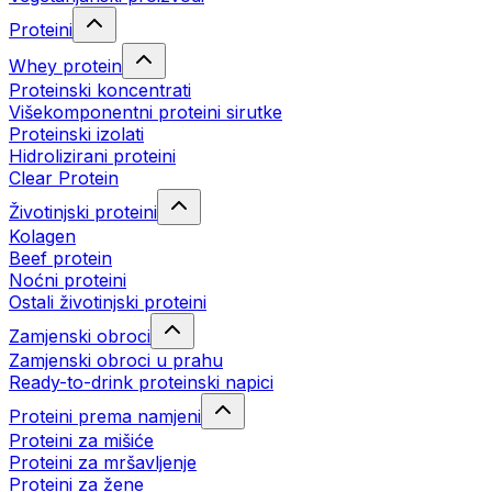
Proteini
Whey protein
Proteinski koncentrati
Višekomponentni proteini sirutke
Proteinski izolati
Hidrolizirani proteini
Clear Protein
Životinjski proteini
Kolagen
Beef protein
Noćni proteini
Ostali životinjski proteini
Zamjenski obroci
Zamjenski obroci u prahu
Ready-to-drink proteinski napici
Proteini prema namjeni
Proteini za mišiće
Proteini za mršavljenje
Proteini za žene