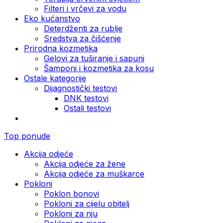
Filteri i vrčevi za vodu
Eko kućanstvo
Deterdženti za rublje
Sredstva za čišćenje
Prirodna kozmetika
Gelovi za tuširanje i sapuni
Šamponi i kozmetika za kosu
Ostale kategorije
Dijagnostički testovi
DNK testovi
Ostali testovi
Top ponude
Akcija odjeće
Akcija odjeće za žene
Akcija odjeće za muškarce
Pokloni
Poklon bonovi
Pokloni za cijelu obitelj
Pokloni za nju