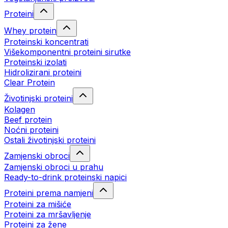
Proteini
Whey protein
Proteinski koncentrati
Višekomponentni proteini sirutke
Proteinski izolati
Hidrolizirani proteini
Clear Protein
Životinjski proteini
Kolagen
Beef protein
Noćni proteini
Ostali životinjski proteini
Zamjenski obroci
Zamjenski obroci u prahu
Ready-to-drink proteinski napici
Proteini prema namjeni
Proteini za mišiće
Proteini za mršavljenje
Proteini za žene