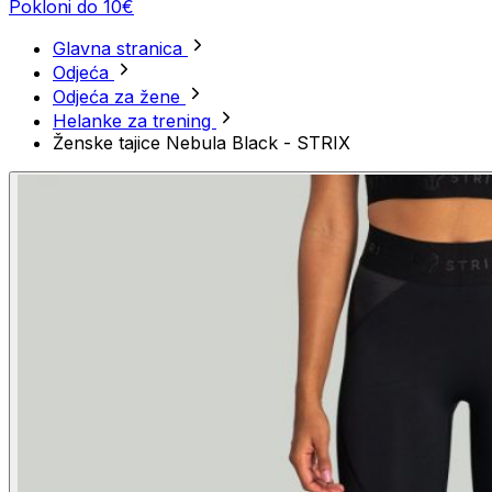
Pokloni do 10€
Glavna stranica
Odjeća
Odjeća za žene
Helanke za trening
Ženske tajice Nebula Black - STRIX