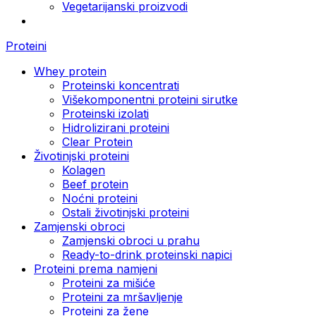
Vegetarijanski proizvodi
Proteini
Whey protein
Proteinski koncentrati
Višekomponentni proteini sirutke
Proteinski izolati
Hidrolizirani proteini
Clear Protein
Životinjski proteini
Kolagen
Beef protein
Noćni proteini
Ostali životinjski proteini
Zamjenski obroci
Zamjenski obroci u prahu
Ready-to-drink proteinski napici
Proteini prema namjeni
Proteini za mišiće
Proteini za mršavljenje
Proteini za žene