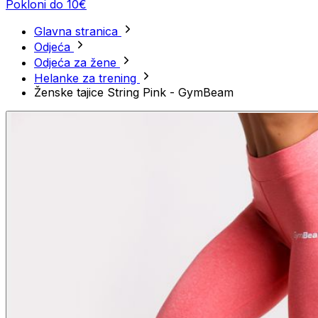
Pokloni do 10€
Glavna stranica
Odjeća
Odjeća za žene
Helanke za trening
Ženske tajice String Pink - GymBeam