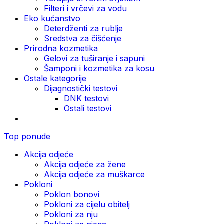
Filteri i vrčevi za vodu
Eko kućanstvo
Deterdženti za rublje
Sredstva za čišćenje
Prirodna kozmetika
Gelovi za tuširanje i sapuni
Šamponi i kozmetika za kosu
Ostale kategorije
Dijagnostički testovi
DNK testovi
Ostali testovi
Top ponude
Akcija odjeće
Akcija odjeće za žene
Akcija odjeće za muškarce
Pokloni
Poklon bonovi
Pokloni za cijelu obitelj
Pokloni za nju