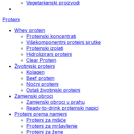
Vegetarijanski proizvodi
Proteini
Whey protein
Proteinski koncentrati
Višekomponentni proteini sirutke
Proteinski izolati
Hidrolizirani proteini
Clear Protein
Životinjski proteini
Kolagen
Beef protein
Noćni proteini
Ostali životinjski proteini
Zamjenski obroci
Zamjenski obroci u prahu
Ready-to-drink proteinski napici
Proteini prema namjeni
Proteini za mišiće
Proteini za mršavljenje
Proteini za žene