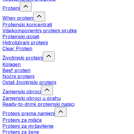
Proteini
Whey protein
Proteinski koncentrati
Višekomponentni proteini sirutke
Proteinski izolati
Hidrolizirani proteini
Clear Protein
Životinjski proteini
Kolagen
Beef protein
Noćni proteini
Ostali životinjski proteini
Zamjenski obroci
Zamjenski obroci u prahu
Ready-to-drink proteinski napici
Proteini prema namjeni
Proteini za mišiće
Proteini za mršavljenje
Proteini za žene