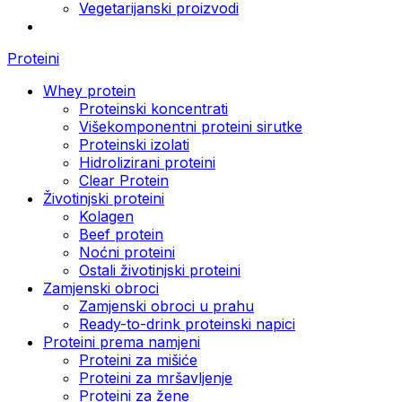
Vegetarijanski proizvodi
Proteini
Whey protein
Proteinski koncentrati
Višekomponentni proteini sirutke
Proteinski izolati
Hidrolizirani proteini
Clear Protein
Životinjski proteini
Kolagen
Beef protein
Noćni proteini
Ostali životinjski proteini
Zamjenski obroci
Zamjenski obroci u prahu
Ready-to-drink proteinski napici
Proteini prema namjeni
Proteini za mišiće
Proteini za mršavljenje
Proteini za žene