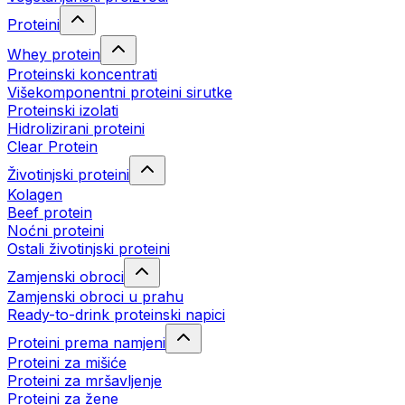
Proteini
Whey protein
Proteinski koncentrati
Višekomponentni proteini sirutke
Proteinski izolati
Hidrolizirani proteini
Clear Protein
Životinjski proteini
Kolagen
Beef protein
Noćni proteini
Ostali životinjski proteini
Zamjenski obroci
Zamjenski obroci u prahu
Ready-to-drink proteinski napici
Proteini prema namjeni
Proteini za mišiće
Proteini za mršavljenje
Proteini za žene