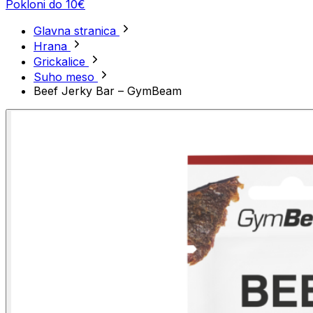
Pokloni do 10€
Glavna stranica
Hrana
Grickalice
Suho meso
Beef Jerky Bar – GymBeam