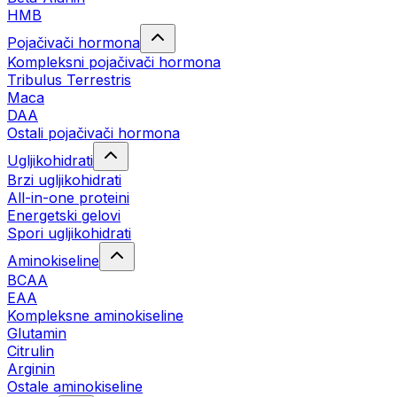
HMB
Pojačivači hormona
Kompleksni pojačivači hormona
Tribulus Terrestris
Maca
DAA
Ostali pojačivači hormona
Ugljikohidrati
Brzi ugljikohidrati
All-in-one proteini
Energetski gelovi
Spori ugljikohidrati
Aminokiseline
BCAA
EAA
Kompleksne aminokiseline
Glutamin
Citrulin
Arginin
Ostale aminokiseline