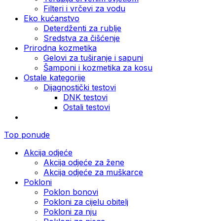
Filteri i vrčevi za vodu
Eko kućanstvo
Deterdženti za rublje
Sredstva za čišćenje
Prirodna kozmetika
Gelovi za tuširanje i sapuni
Šamponi i kozmetika za kosu
Ostale kategorije
Dijagnostički testovi
DNK testovi
Ostali testovi
Top ponude
Akcija odjeće
Akcija odjeće za žene
Akcija odjeće za muškarce
Pokloni
Poklon bonovi
Pokloni za cijelu obitelj
Pokloni za nju