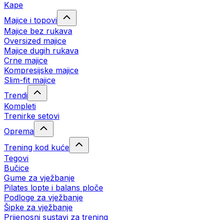
Kape
Majice i topovi
Majice bez rukava
Oversized majice
Majice dugih rukava
Crne majice
Kompresijske majice
Slim-fit majice
Trendi
Kompleti
Trenirke setovi
Oprema
Trening kod kuće
Tegovi
Bučice
Gume za vježbanje
Pilates lopte i balans ploče
Podloge za vježbanje
Šipke za vježbanje
Prijenosni sustavi za trening