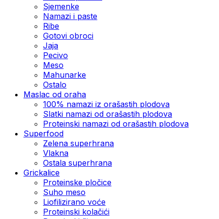
Sjemenke
Namazi i paste
Ribe
Gotovi obroci
Jaja
Pecivo
Meso
Mahunarke
Ostalo
Maslac od oraha
100% namazi iz orašastih plodova
Slatki namazi od orašastih plodova
Proteinski namazi od orašastih plodova
Superfood
Zelena superhrana
Vlakna
Ostala superhrana
Grickalice
Proteinske pločice
Suho meso
Liofilizirano voće
Proteinski kolačići