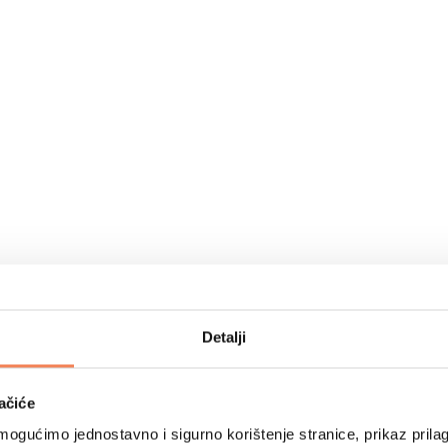
Detalji
ačiće
ogućimo jednostavno i sigurno korištenje stranice, prikaz prilag