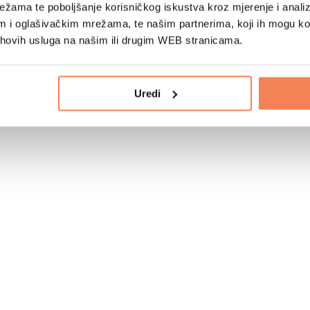
žama te poboljšanje korisničkog iskustva kroz mjerenje i analiz
im i oglašivačkim mrežama, te našim partnerima, koji ih mogu k
jihovih usluga na našim ili drugim WEB stranicama.
Uredi