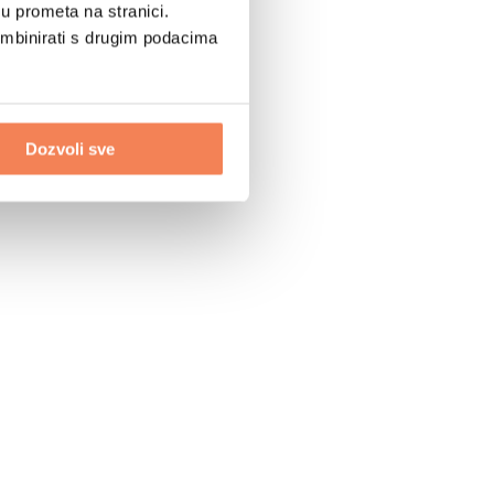
u prometa na stranici.
ombinirati s drugim podacima
Dozvoli sve