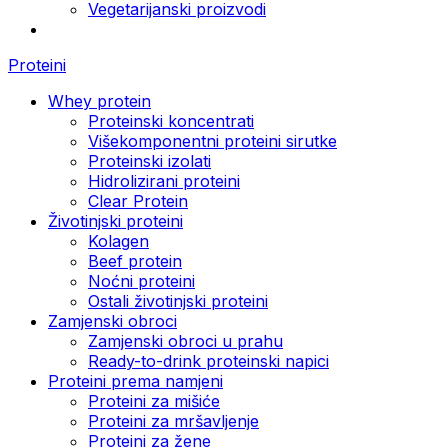
Vegetarijanski proizvodi
Proteini
Whey protein
Proteinski koncentrati
Višekomponentni proteini sirutke
Proteinski izolati
Hidrolizirani proteini
Clear Protein
Životinjski proteini
Kolagen
Beef protein
Noćni proteini
Ostali životinjski proteini
Zamjenski obroci
Zamjenski obroci u prahu
Ready-to-drink proteinski napici
Proteini prema namjeni
Proteini za mišiće
Proteini za mršavljenje
Proteini za žene