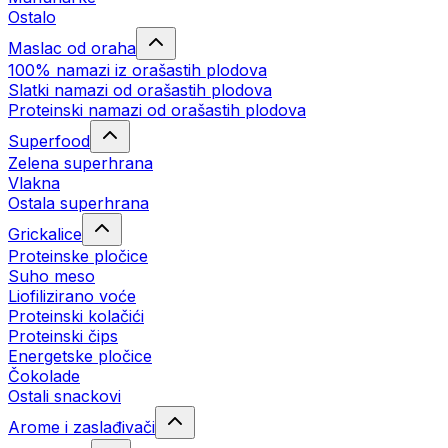
Ostalo
Maslac od oraha
100% namazi iz orašastih plodova
Slatki namazi od orašastih plodova
Proteinski namazi od orašastih plodova
Superfood
Zelena superhrana
Vlakna
Ostala superhrana
Grickalice
Proteinske pločice
Suho meso
Liofilizirano voće
Proteinski kolačići
Proteinski čips
Energetske pločice
Čokolade
Ostali snackovi
Arome i zaslađivači