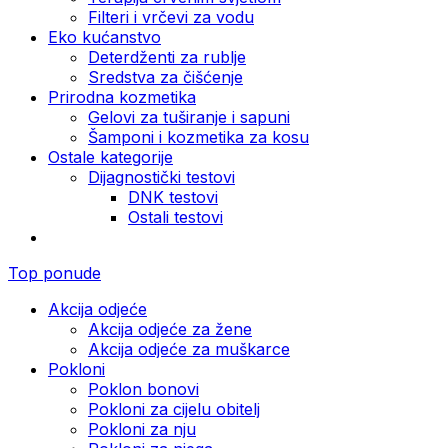
Filteri i vrčevi za vodu
Eko kućanstvo
Deterdženti za rublje
Sredstva za čišćenje
Prirodna kozmetika
Gelovi za tuširanje i sapuni
Šamponi i kozmetika za kosu
Ostale kategorije
Dijagnostički testovi
DNK testovi
Ostali testovi
Top ponude
Akcija odjeće
Akcija odjeće za žene
Akcija odjeće za muškarce
Pokloni
Poklon bonovi
Pokloni za cijelu obitelj
Pokloni za nju