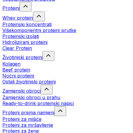
Proteini
Whey protein
Proteinski koncentrati
Višekomponentni proteini sirutke
Proteinski izolati
Hidrolizirani proteini
Clear Protein
Životinjski proteini
Kolagen
Beef protein
Noćni proteini
Ostali životinjski proteini
Zamjenski obroci
Zamjenski obroci u prahu
Ready-to-drink proteinski napici
Proteini prema namjeni
Proteini za mišiće
Proteini za mršavljenje
Proteini za žene