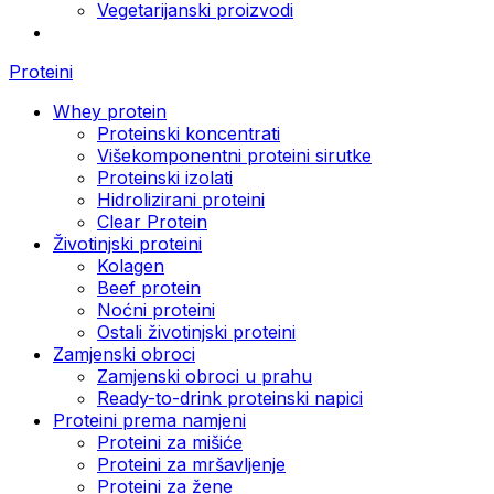
Vegetarijanski proizvodi
Proteini
Whey protein
Proteinski koncentrati
Višekomponentni proteini sirutke
Proteinski izolati
Hidrolizirani proteini
Clear Protein
Životinjski proteini
Kolagen
Beef protein
Noćni proteini
Ostali životinjski proteini
Zamjenski obroci
Zamjenski obroci u prahu
Ready-to-drink proteinski napici
Proteini prema namjeni
Proteini za mišiće
Proteini za mršavljenje
Proteini za žene