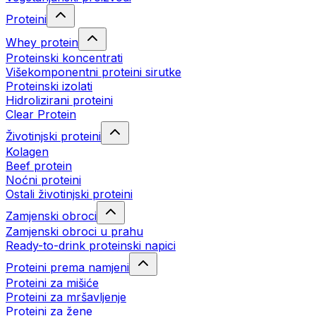
Proteini
Whey protein
Proteinski koncentrati
Višekomponentni proteini sirutke
Proteinski izolati
Hidrolizirani proteini
Clear Protein
Životinjski proteini
Kolagen
Beef protein
Noćni proteini
Ostali životinjski proteini
Zamjenski obroci
Zamjenski obroci u prahu
Ready-to-drink proteinski napici
Proteini prema namjeni
Proteini za mišiće
Proteini za mršavljenje
Proteini za žene