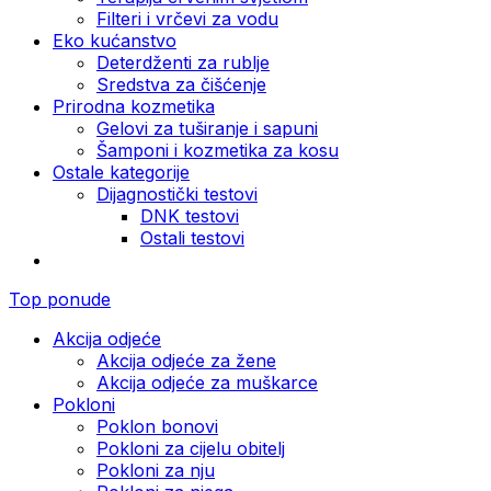
Filteri i vrčevi za vodu
Eko kućanstvo
Deterdženti za rublje
Sredstva za čišćenje
Prirodna kozmetika
Gelovi za tuširanje i sapuni
Šamponi i kozmetika za kosu
Ostale kategorije
Dijagnostički testovi
DNK testovi
Ostali testovi
Top ponude
Akcija odjeće
Akcija odjeće za žene
Akcija odjeće za muškarce
Pokloni
Poklon bonovi
Pokloni za cijelu obitelj
Pokloni za nju