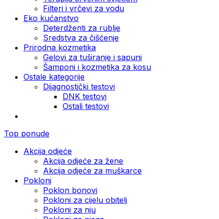
Filteri i vrčevi za vodu
Eko kućanstvo
Deterdženti za rublje
Sredstva za čišćenje
Prirodna kozmetika
Gelovi za tuširanje i sapuni
Šamponi i kozmetika za kosu
Ostale kategorije
Dijagnostički testovi
DNK testovi
Ostali testovi
Top ponude
Akcija odjeće
Akcija odjeće za žene
Akcija odjeće za muškarce
Pokloni
Poklon bonovi
Pokloni za cijelu obitelj
Pokloni za nju