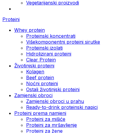
Vegetarijanski proizvodi
Proteini
Whey protein
Proteinski koncentrati
Višekomponentni proteini sirutke
Proteinski izolati
Hidrolizirani proteini
Clear Protein
Životinjski proteini
Kolagen
Beef protein
Noćni proteini
Ostali životinjski proteini
Zamjenski obroci
Zamjenski obroci u prahu
Ready-to-drink proteinski napici
Proteini prema namjeni
Proteini za mišiće
Proteini za mršavljenje
Proteini za žene