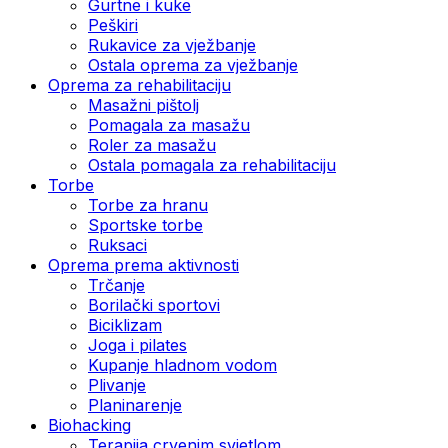
Gurtne i kuke
Peškiri
Rukavice za vježbanje
Ostala oprema za vježbanje
Oprema za rehabilitaciju
Masažni pištolj
Pomagala za masažu
Roler za masažu
Ostala pomagala za rehabilitaciju
Torbe
Torbe za hranu
Sportske torbe
Ruksaci
Oprema prema aktivnosti
Trčanje
Borilački sportovi
Biciklizam
Joga i pilates
Kupanje hladnom vodom
Plivanje
Planinarenje
Biohacking
Terapija crvenim svjetlom