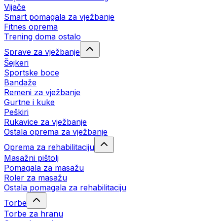
Vijače
Smart pomagala za vježbanje
Fitnes oprema
Trening doma ostalo
Sprave za vježbanje
Šejkeri
Sportske boce
Bandaže
Remeni za vježbanje
Gurtne i kuke
Peškiri
Rukavice za vježbanje
Ostala oprema za vježbanje
Oprema za rehabilitaciju
Masažni pištolj
Pomagala za masažu
Roler za masažu
Ostala pomagala za rehabilitaciju
Torbe
Torbe za hranu