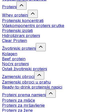
Proteini
Whey protein
Proteinski koncentrati
Višekomponentni proteini sirutke
Proteinski izolati
Hidrolizirani proteini
Clear Protein
Životinjski proteini
Kolagen
Beef protein
Noćni proteini
Ostali životinjski proteini
Zamjenski obroci
Zamjenski obroci u prahu
Ready-to-drink proteinski napici
Proteini prema namjeni
Proteini za mišiće
Proteini za mršavljenje
Proteini za žene