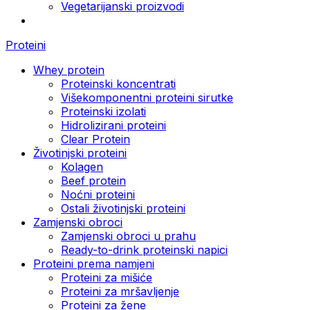
Vegetarijanski proizvodi
Proteini
Whey protein
Proteinski koncentrati
Višekomponentni proteini sirutke
Proteinski izolati
Hidrolizirani proteini
Clear Protein
Životinjski proteini
Kolagen
Beef protein
Noćni proteini
Ostali životinjski proteini
Zamjenski obroci
Zamjenski obroci u prahu
Ready-to-drink proteinski napici
Proteini prema namjeni
Proteini za mišiće
Proteini za mršavljenje
Proteini za žene