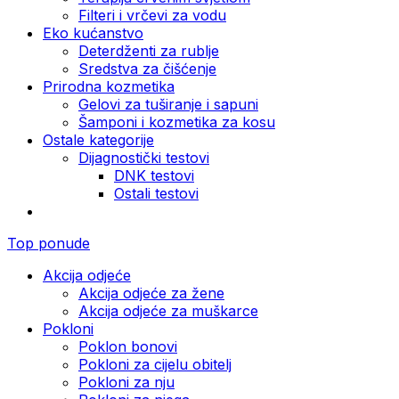
Filteri i vrčevi za vodu
Eko kućanstvo
Deterdženti za rublje
Sredstva za čišćenje
Prirodna kozmetika
Gelovi za tuširanje i sapuni
Šamponi i kozmetika za kosu
Ostale kategorije
Dijagnostički testovi
DNK testovi
Ostali testovi
Top ponude
Akcija odjeće
Akcija odjeće za žene
Akcija odjeće za muškarce
Pokloni
Poklon bonovi
Pokloni za cijelu obitelj
Pokloni za nju