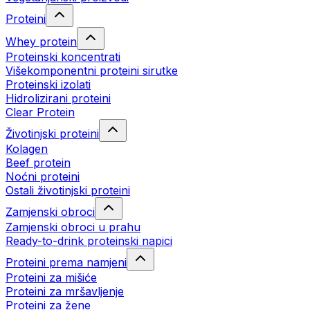
Proteini
Whey protein
Proteinski koncentrati
Višekomponentni proteini sirutke
Proteinski izolati
Hidrolizirani proteini
Clear Protein
Životinjski proteini
Kolagen
Beef protein
Noćni proteini
Ostali životinjski proteini
Zamjenski obroci
Zamjenski obroci u prahu
Ready-to-drink proteinski napici
Proteini prema namjeni
Proteini za mišiće
Proteini za mršavljenje
Proteini za žene