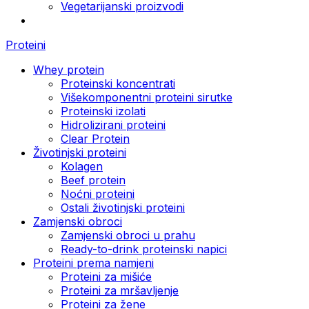
Vegetarijanski proizvodi
Proteini
Whey protein
Proteinski koncentrati
Višekomponentni proteini sirutke
Proteinski izolati
Hidrolizirani proteini
Clear Protein
Životinjski proteini
Kolagen
Beef protein
Noćni proteini
Ostali životinjski proteini
Zamjenski obroci
Zamjenski obroci u prahu
Ready-to-drink proteinski napici
Proteini prema namjeni
Proteini za mišiće
Proteini za mršavljenje
Proteini za žene