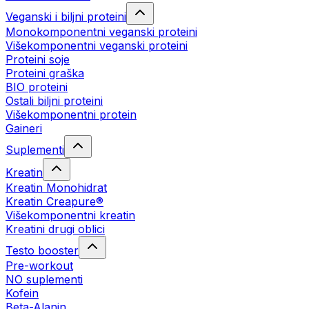
Veganski i biljni proteini
Monokomponentni veganski proteini
Višekomponentni veganski proteini
Proteini soje
Proteini graška
BIO proteini
Ostali biljni proteini
Višekomponentni protein
Gaineri
Suplementi
Kreatin
Kreatin Monohidrat
Kreatin Creapure®
Višekomponentni kreatin
Kreatini drugi oblici
Testo booster
Pre-workout
NO suplementi
Kofein
Beta-Alanin