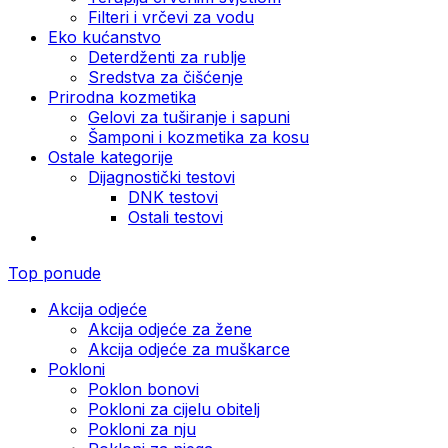
Filteri i vrčevi za vodu
Eko kućanstvo
Deterdženti za rublje
Sredstva za čišćenje
Prirodna kozmetika
Gelovi za tuširanje i sapuni
Šamponi i kozmetika za kosu
Ostale kategorije
Dijagnostički testovi
DNK testovi
Ostali testovi
Top ponude
Akcija odjeće
Akcija odjeće za žene
Akcija odjeće za muškarce
Pokloni
Poklon bonovi
Pokloni za cijelu obitelj
Pokloni za nju