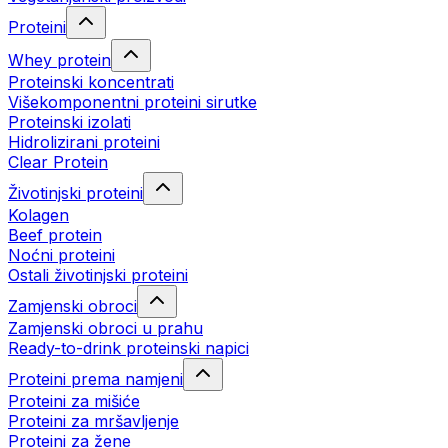
Proteini
Whey protein
Proteinski koncentrati
Višekomponentni proteini sirutke
Proteinski izolati
Hidrolizirani proteini
Clear Protein
Životinjski proteini
Kolagen
Beef protein
Noćni proteini
Ostali životinjski proteini
Zamjenski obroci
Zamjenski obroci u prahu
Ready-to-drink proteinski napici
Proteini prema namjeni
Proteini za mišiće
Proteini za mršavljenje
Proteini za žene