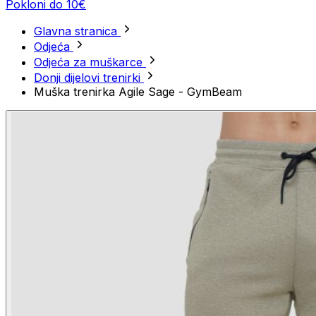
Pokloni do 10€
Glavna stranica
Odjeća
Odjeća za muškarce
Donji dijelovi trenirki
Muška trenirka Agile Sage - GymBeam