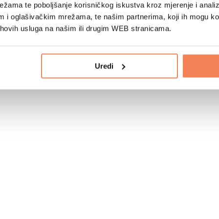
žama te poboljšanje korisničkog iskustva kroz mjerenje i analiz
im i oglašivačkim mrežama, te našim partnerima, koji ih mogu k
jihovih usluga na našim ili drugim WEB stranicama.
Uredi