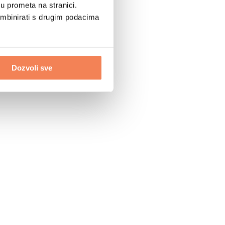
u prometa na stranici.
ombinirati s drugim podacima
Dozvoli sve