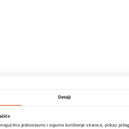
Detalji
ačiće
ogućimo jednostavno i sigurno korištenje stranice, prikaz prilag