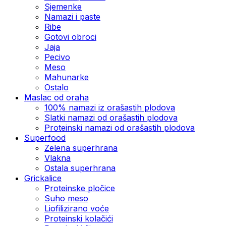
Sjemenke
Namazi i paste
Ribe
Gotovi obroci
Jaja
Pecivo
Meso
Mahunarke
Ostalo
Maslac od oraha
100% namazi iz orašastih plodova
Slatki namazi od orašastih plodova
Proteinski namazi od orašastih plodova
Superfood
Zelena superhrana
Vlakna
Ostala superhrana
Grickalice
Proteinske pločice
Suho meso
Liofilizirano voće
Proteinski kolačići