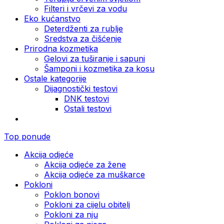
Filteri i vrčevi za vodu
Eko kućanstvo
Deterdženti za rublje
Sredstva za čišćenje
Prirodna kozmetika
Gelovi za tuširanje i sapuni
Šamponi i kozmetika za kosu
Ostale kategorije
Dijagnostički testovi
DNK testovi
Ostali testovi
Top ponude
Akcija odjeće
Akcija odjeće za žene
Akcija odjeće za muškarce
Pokloni
Poklon bonovi
Pokloni za cijelu obitelj
Pokloni za nju