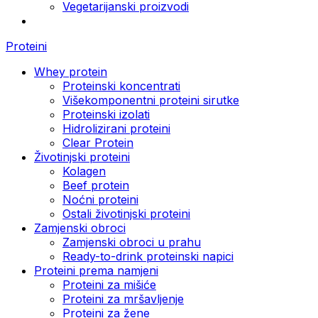
Vegetarijanski proizvodi
Proteini
Whey protein
Proteinski koncentrati
Višekomponentni proteini sirutke
Proteinski izolati
Hidrolizirani proteini
Clear Protein
Životinjski proteini
Kolagen
Beef protein
Noćni proteini
Ostali životinjski proteini
Zamjenski obroci
Zamjenski obroci u prahu
Ready-to-drink proteinski napici
Proteini prema namjeni
Proteini za mišiće
Proteini za mršavljenje
Proteini za žene