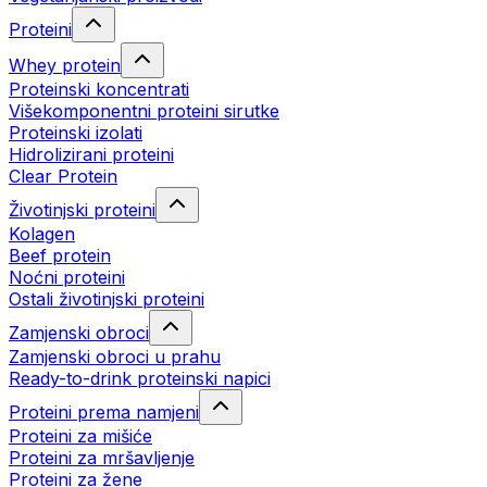
Proteini
Whey protein
Proteinski koncentrati
Višekomponentni proteini sirutke
Proteinski izolati
Hidrolizirani proteini
Clear Protein
Životinjski proteini
Kolagen
Beef protein
Noćni proteini
Ostali životinjski proteini
Zamjenski obroci
Zamjenski obroci u prahu
Ready-to-drink proteinski napici
Proteini prema namjeni
Proteini za mišiće
Proteini za mršavljenje
Proteini za žene