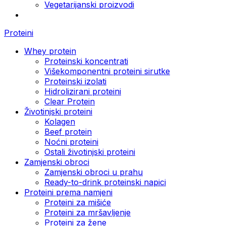
Vegetarijanski proizvodi
Proteini
Whey protein
Proteinski koncentrati
Višekomponentni proteini sirutke
Proteinski izolati
Hidrolizirani proteini
Clear Protein
Životinjski proteini
Kolagen
Beef protein
Noćni proteini
Ostali životinjski proteini
Zamjenski obroci
Zamjenski obroci u prahu
Ready-to-drink proteinski napici
Proteini prema namjeni
Proteini za mišiće
Proteini za mršavljenje
Proteini za žene