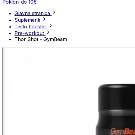
Pokloni do 10€
Glavna stranica
Suplementi
Testo booster
Pre-workout
Thor Shot - GymBeam