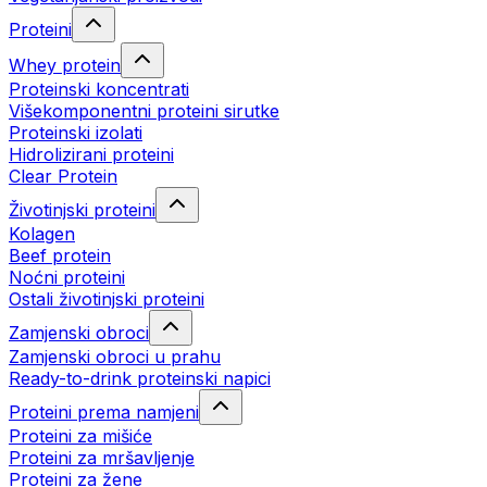
Proteini
Whey protein
Proteinski koncentrati
Višekomponentni proteini sirutke
Proteinski izolati
Hidrolizirani proteini
Clear Protein
Životinjski proteini
Kolagen
Beef protein
Noćni proteini
Ostali životinjski proteini
Zamjenski obroci
Zamjenski obroci u prahu
Ready-to-drink proteinski napici
Proteini prema namjeni
Proteini za mišiće
Proteini za mršavljenje
Proteini za žene