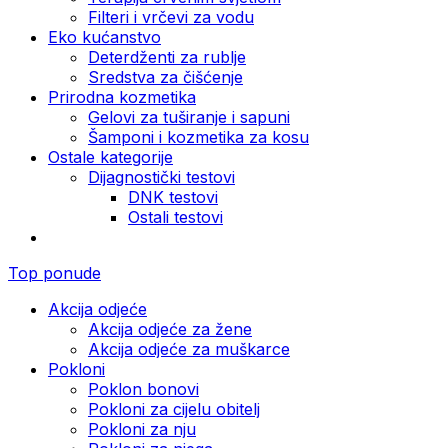
Filteri i vrčevi za vodu
Eko kućanstvo
Deterdženti za rublje
Sredstva za čišćenje
Prirodna kozmetika
Gelovi za tuširanje i sapuni
Šamponi i kozmetika za kosu
Ostale kategorije
Dijagnostički testovi
DNK testovi
Ostali testovi
Top ponude
Akcija odjeće
Akcija odjeće za žene
Akcija odjeće za muškarce
Pokloni
Poklon bonovi
Pokloni za cijelu obitelj
Pokloni za nju