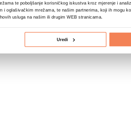
žama te poboljšanje korisničkog iskustva kroz mjerenje i analiz
im i oglašivačkim mrežama, te našim partnerima, koji ih mogu k
jihovih usluga na našim ili drugim WEB stranicama.
Uredi