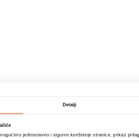
Detalji
ačiće
ogućimo jednostavno i sigurno korištenje stranice, prikaz prilag