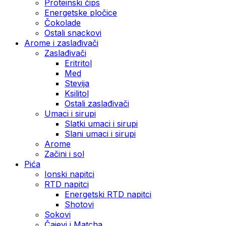
Proteinski čips
Energetske pločice
Čokolade
Ostali snackovi
Arome i zaslađivači
Zaslađivači
Eritritol
Med
Stevija
Ksilitol
Ostali zaslađivači
Umaci i sirupi
Slatki umaci i sirupi
Slani umaci i sirupi
Arome
Začini i sol
Pića
Ionski napitci
RTD napitci
Energetski RTD napitci
Shotovi
Sokovi
Čajevi i Matcha