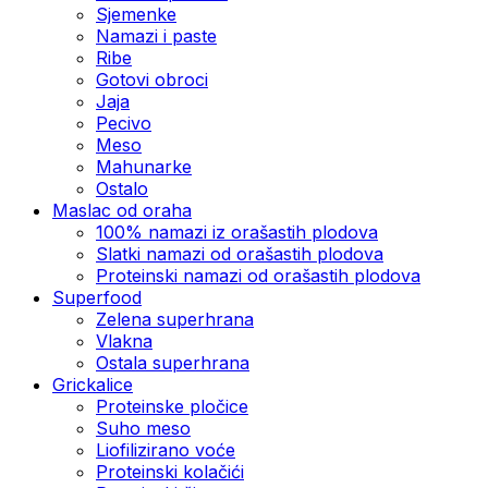
Sjemenke
Namazi i paste
Ribe
Gotovi obroci
Jaja
Pecivo
Meso
Mahunarke
Ostalo
Maslac od oraha
100% namazi iz orašastih plodova
Slatki namazi od orašastih plodova
Proteinski namazi od orašastih plodova
Superfood
Zelena superhrana
Vlakna
Ostala superhrana
Grickalice
Proteinske pločice
Suho meso
Liofilizirano voće
Proteinski kolačići