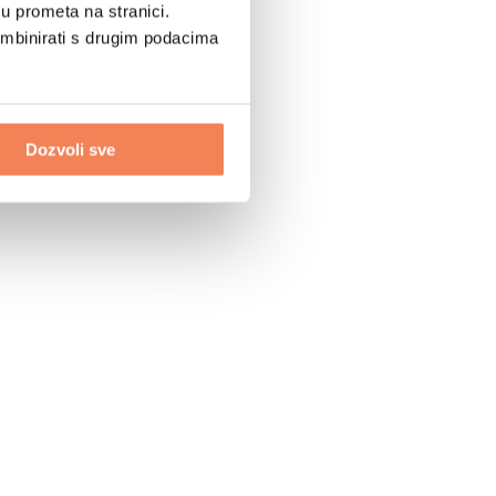
u prometa na stranici.
ombinirati s drugim podacima
Dozvoli sve