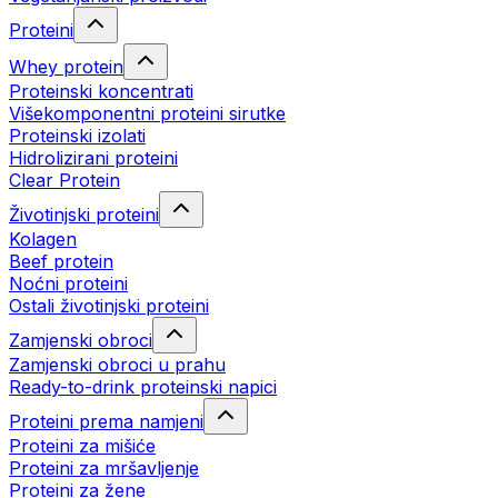
Proteini
Whey protein
Proteinski koncentrati
Višekomponentni proteini sirutke
Proteinski izolati
Hidrolizirani proteini
Clear Protein
Životinjski proteini
Kolagen
Beef protein
Noćni proteini
Ostali životinjski proteini
Zamjenski obroci
Zamjenski obroci u prahu
Ready-to-drink proteinski napici
Proteini prema namjeni
Proteini za mišiće
Proteini za mršavljenje
Proteini za žene