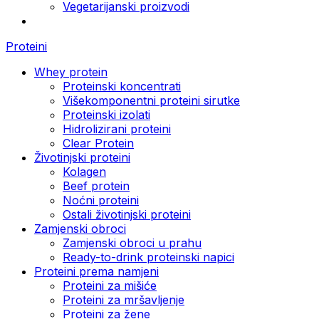
Vegetarijanski proizvodi
Proteini
Whey protein
Proteinski koncentrati
Višekomponentni proteini sirutke
Proteinski izolati
Hidrolizirani proteini
Clear Protein
Životinjski proteini
Kolagen
Beef protein
Noćni proteini
Ostali životinjski proteini
Zamjenski obroci
Zamjenski obroci u prahu
Ready-to-drink proteinski napici
Proteini prema namjeni
Proteini za mišiće
Proteini za mršavljenje
Proteini za žene