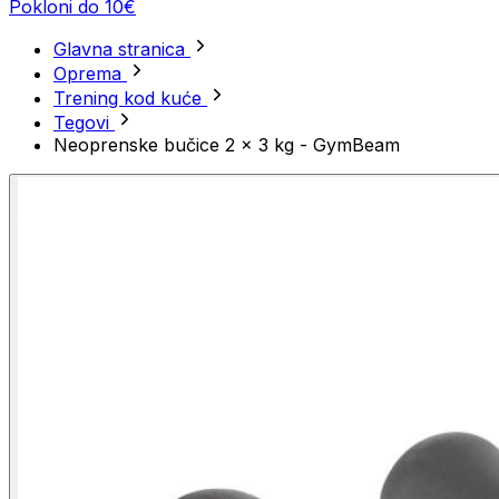
Pokloni do 10€
Glavna stranica
Oprema
Trening kod kuće
Tegovi
Neoprenske bučice 2 x 3 kg - GymBeam