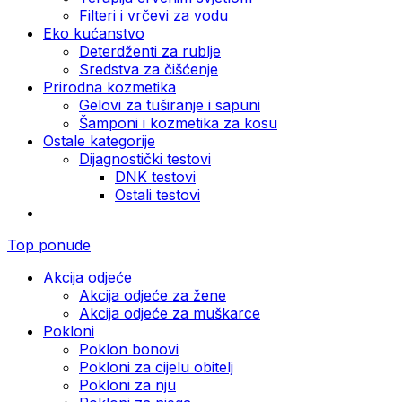
Filteri i vrčevi za vodu
Eko kućanstvo
Deterdženti za rublje
Sredstva za čišćenje
Prirodna kozmetika
Gelovi za tuširanje i sapuni
Šamponi i kozmetika za kosu
Ostale kategorije
Dijagnostički testovi
DNK testovi
Ostali testovi
Top ponude
Akcija odjeće
Akcija odjeće za žene
Akcija odjeće za muškarce
Pokloni
Poklon bonovi
Pokloni za cijelu obitelj
Pokloni za nju